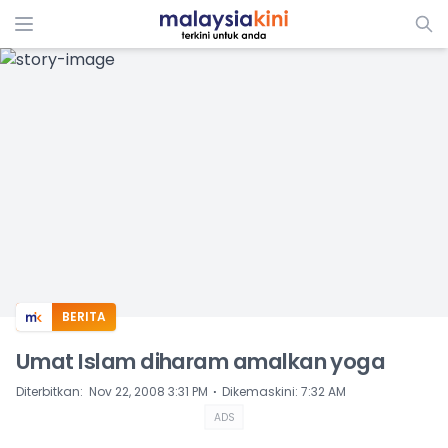
ADS
BERITA
Umat Islam diharam amalkan yoga
⋅
Diterbitkan
:
Nov 22, 2008 3:31 PM
Dikemaskini
:
7:32 AM
ADS