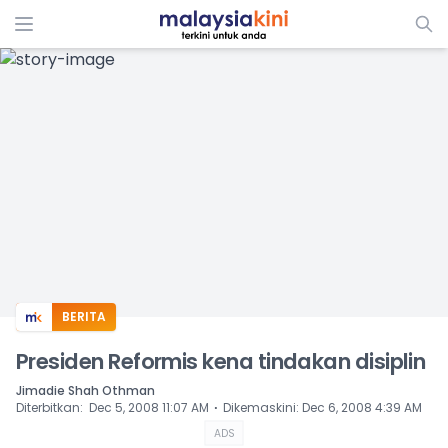
ADS
BERITA
Presiden Reformis kena tindakan disiplin
Jimadie Shah Othman
⋅
Diterbitkan
:
Dec 5, 2008 11:07 AM
Dikemaskini
:
Dec 6, 2008 4:39 AM
ADS