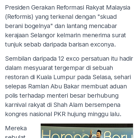
Presiden Gerakan Reformasi Rakyat Malaysia
(Reformis) yang terkenal dengan "skuad
berani bogelnya" dan lantang mencabar
kerajaan Selangor kelmarin menerima surat
tunjuk sebab daripada barisan exconya.
Sembilan daripada 12 exco persatuan itu hadir
dalam mesyuarat tergempar di sebuah
restoran di Kuala Lumpur pada Selasa, sehari
selepas Ramlan Abu Bakar membuat aduan
polis terhadap menteri besar berhubung
karnival rakyat di Shah Alam bersempena
kongres nasional PKR hujung minggu lalu.
Mereka
sebulat