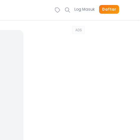
Log Masuk
Daftar
ADS