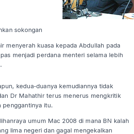
ihkan sokongan
ir menyerah kuasa kepada Abdullah pada
epas menjadi perdana menteri selama lebih
.
ADS
pun, kedua-duanya kemudiannya tidak
dan Dr Mahathir terus menerus mengkritik
 penggantinya itu.
ilihanraya umum Mac 2008 di mana BN kalah
lang lima negeri dan gagal mengekalkan