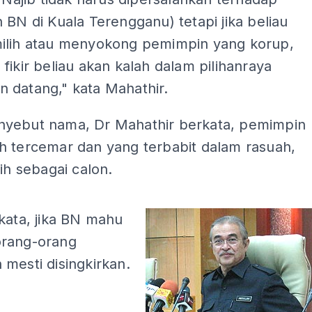
 BN di Kuala Terengganu) tetapi jika beliau
ilih atau menyokong pemimpin yang korup,
fikir beliau akan kalah dalam pilihanraya
 datang," kata Mahathir.
yebut nama, Dr Mahathir berkata, pemimpin
h tercemar dan yang terbabit dalam rasuah,
lih sebagai calon.
ADS
kata, jika BN mahu
rang-orang
mesti disingkirkan.