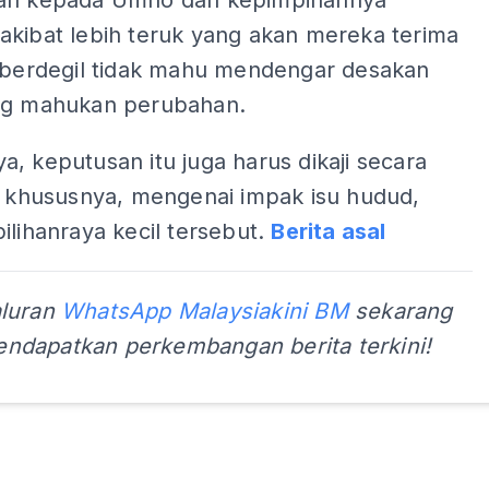
an kepada Umno dan kepimpinannya
akibat lebih teruk yang akan mereka terima
h berdegil tidak mahu mendengar desakan
ng mahukan perubahan.
, keputusan itu juga harus dikaji secara
i, khususnya, mengenai impak isu hudud,
ilihanraya kecil tersebut.
Berita asal
aluran
WhatsApp Malaysiakini BM
sekarang
ndapatkan perkembangan berita terkini!