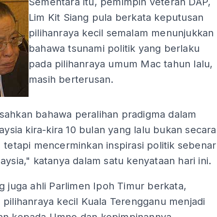
Sementara itu, pemimpin veteran DAP,
Lim Kit Siang pula berkata keputusan
pilihanraya kecil semalam menunjukkan
bahawa tsunami politik yang berlaku
pada pilihanraya umum Mac tahun lalu,
masih berterusan.
sahkan bahawa peralihan pradigma dalam
laysia kira-kira 10 bulan yang lalu bukan secara
 tetapi mencerminkan inspirasi politik sebenar
aysia," katanya dalam satu kenyataan hari ini.
g juga ahli Parlimen Ipoh Timur berkata,
pilihanraya kecil Kuala Terengganu menjadi