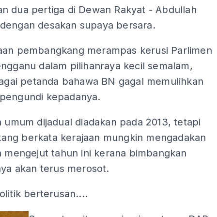
n dua pertiga di Dewan Rakyat - Abdullah
dengan desakan supaya bersara.
aan pembangkang merampas kerusi Parlimen
engganu dalam pilihanraya kecil semalam,
ebagai petanda bahawa BN gagal memulihkan
pengundi kepadanya.
a umum dijadual diadakan pada 2013, tetapi
ng berkata kerajaan mungkin mengadakan
ya mengejut tahun ini kerana bimbangkan
nya akan terus merosot.
litik berterusan....