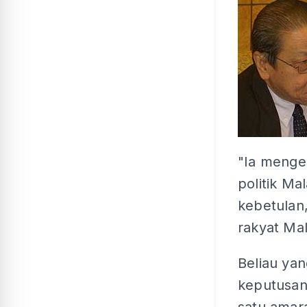
"Ia menge
politik Ma
kebetulan,
rakyat Mal
Beliau yan
keputusan 