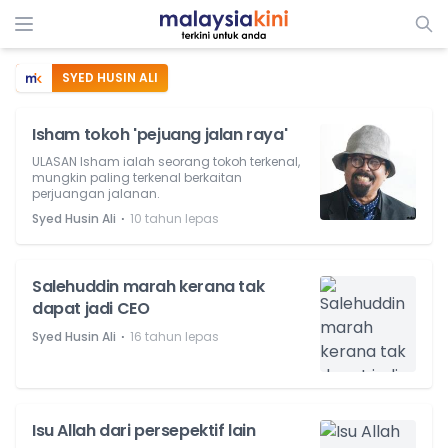
SYED HUSIN ALI
Isham tokoh 'pejuang jalan raya'
ULASAN Isham ialah seorang tokoh terkenal,
mungkin paling terkenal berkaitan
perjuangan jalanan.
⋅
Syed Husin Ali
10 tahun lepas
Salehuddin marah kerana tak
dapat jadi CEO
⋅
Syed Husin Ali
16 tahun lepas
Isu Allah dari persepektif lain