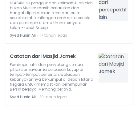
ULASAN Isu penggunaan kalimah Allah oleh
bukan Muslim masih berlarutan dan
hangat diperkatakan. Kerajaan pula
seolah-olah kehilangan arah serta prinsip
dan pemimpin utama Umno ternyata
kelam-kabut.&nbsp;
⋅
Syed Husin Ali
17 tahun lepas
Catatan dari Masjid Jamek
Pemimpin, ahli dan penyokong semua
pihak sama-sama berbasah kuyup di
tempat-tempat berlainan, walaupun
kebanyakannya berkumpul di depan Istana
Negara untuk memastikan perhimpunan
Bersih berjaya. Memang berjaya.
⋅
Syed Husin Ali
19 tahun lepas