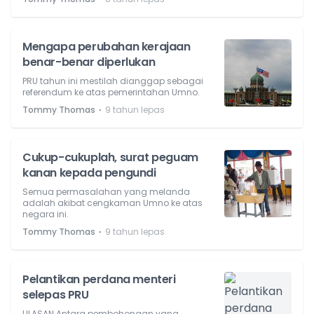
Mengapa perubahan kerajaan
benar-benar diperlukan
PRU tahun ini mestilah dianggap sebagai
referendum ke atas pemerintahan Umno.
⋅
Tommy Thomas
9 tahun lepas
Cukup-cukuplah, surat peguam
kanan kepada pengundi
Semua permasalahan yang melanda
adalah akibat cengkaman Umno ke atas
negara ini.
⋅
Tommy Thomas
9 tahun lepas
Pelantikan perdana menteri
selepas PRU
ULASAN Antara pembohongan yang