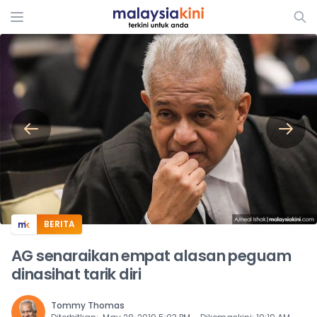
ADS
BERITA
AG senaraikan empat alasan peguam
dinasihat tarik diri
Tommy Thomas