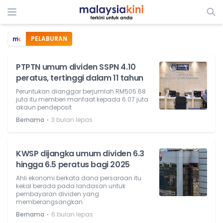
PELABURAN
PTPTN umum dividen SSPN 4.10
peratus, tertinggi dalam 11 tahun
Peruntukan dianggar berjumlah RM505.68
juta itu memberi manfaat kepada 6.07 juta
akaun pendeposit
⋅
Bernama
3 bulan lepas
KWSP dijangka umum dividen 6.3
hingga 6.5 peratus bagi 2025
Ahli ekonomi berkata dana persaraan itu
kekal berada pada landasan untuk
pembayaran dividen yang
memberangsangkan.
⋅
Bernama
6 bulan lepas