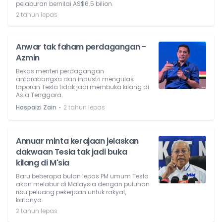
pelaburan bernilai AS$6.5 bilion.
2 tahun lepas
Anwar tak faham perdagangan -
Azmin
Bekas menteri perdagangan
antarabangsa dan industri mengulas
laporan Tesla tidak jadi membuka kilang di
Asia Tenggara.
⋅
Haspaizi Zain
2 tahun lepas
Annuar minta kerajaan jelaskan
dakwaan Tesla tak jadi buka
kilang di M'sia
Baru beberapa bulan lepas PM umum Tesla
akan melabur di Malaysia dengan puluhan
ribu peluang pekerjaan untuk rakyat,
katanya.
2 tahun lepas