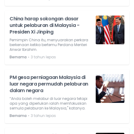
China harap sokongan dasar
untuk pelaburan di Malaysia -
Presiden Xi Jinping
Pemimpin China itu, menyuarakan perkara
berkenaan ketika bertemu Perdana Menteri
Anwar Ibrahim.
⋅
Bernama
3 tahun lepas
PM gesa perniagaan Malaysia di
luar negara permudah pelaburan
dalam negara
“Anda boleh melabur di luar negara tetapi
apa yang diperlukan ialah memfokuskan
semula pelaburan ke Malaysia," katanya.
⋅
Bernama
3 tahun lepas