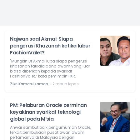
Najwan soal Akmal: Siapa
pengerusi Khazanah ketika labur
FashionValet?
"Mungkin Dr Akmal lupa siapa pengerusi
Khazanah tatkala dana awam yang luar
biasa diberikan kepada syarikat
FashionValet,” kata pemimpin PKR.
⋅
Zikri Kamarulzaman
2 tahun lepas
PM: Pelaburan Oracle cerminan
keyakinan syarikat teknologi
global pada M'sia
Anwar sambut baik pengumuman Oracle,
terkait pembukaan pusat awan awam
pertamanya di Malaysia dengan