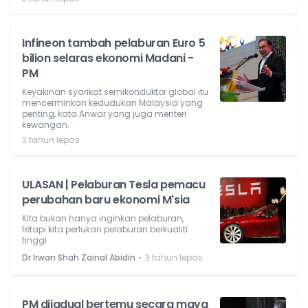
Infineon tambah pelaburan Euro 5
bilion selaras ekonomi Madani -
PM
Keyakinan syarikat semikonduktor global itu
mencerminkan kedudukan Malaysia yang
penting, kata Anwar yang juga menteri
kewangan.
3 tahun lepas
ULASAN | Pelaburan Tesla pemacu
perubahan baru ekonomi M'sia
Kita bukan hanya inginkan pelaburan,
tetapi kita perlukan pelaburan berkualiti
tinggi.
⋅
Dr Irwan Shah Zainal Abidin
3 tahun lepas
PM dijadual bertemu secara maya