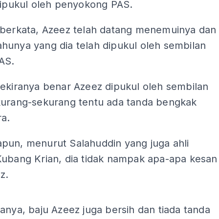
dipukul oleh penyokong PAS.
 berkata, Azeez telah datang menemuinya dan
hunya yang dia telah dipukul oleh sembilan
AS.
sekiranya benar Azeez dipukul oleh sembilan
kurang-sekurang tentu ada tanda bengkak
ra.
pun, menurut Salahuddin yang juga ahli
Kubang Krian, dia tidak nampak apa-apa kesan
z.
ADS
anya, baju Azeez juga bersih dan tiada tanda