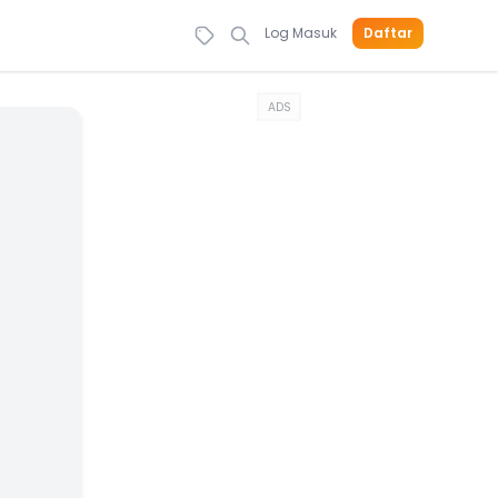
Log Masuk
Daftar
ADS