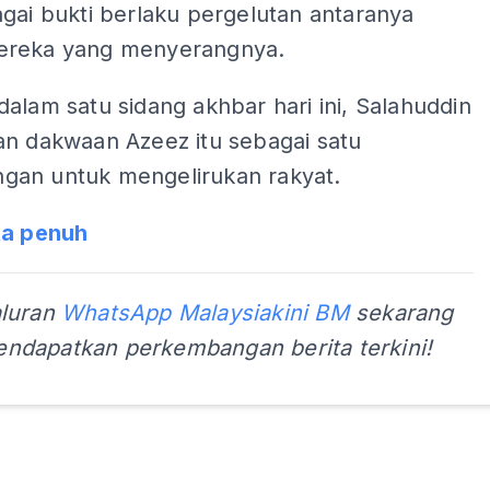
gai bukti berlaku pergelutan antaranya
ereka yang menyerangnya.
alam satu sidang akhbar hari ini, Salahuddin
an dakwaan Azeez itu sebagai satu
an untuk mengelirukan rakyat.
ta penuh
aluran
WhatsApp Malaysiakini BM
sekarang
ndapatkan perkembangan berita terkini!