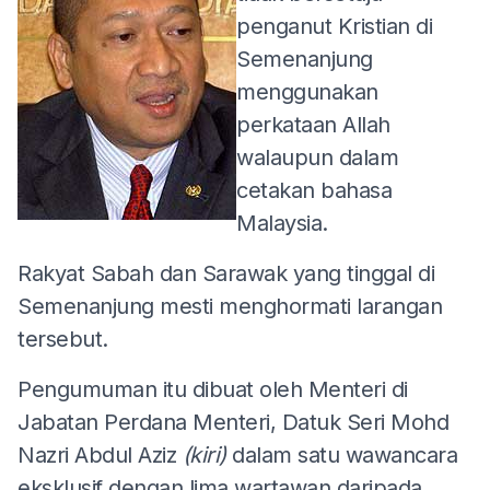
penganut Kristian di
Semenanjung
menggunakan
perkataan Allah
walaupun dalam
cetakan bahasa
Malaysia.
Rakyat Sabah dan Sarawak yang tinggal di
Semenanjung mesti menghormati larangan
tersebut.
Pengumuman itu dibuat oleh Menteri di
Jabatan Perdana Menteri, Datuk Seri Mohd
Nazri Abdul Aziz
(kiri)
dalam satu wawancara
eksklusif dengan lima wartawan daripada