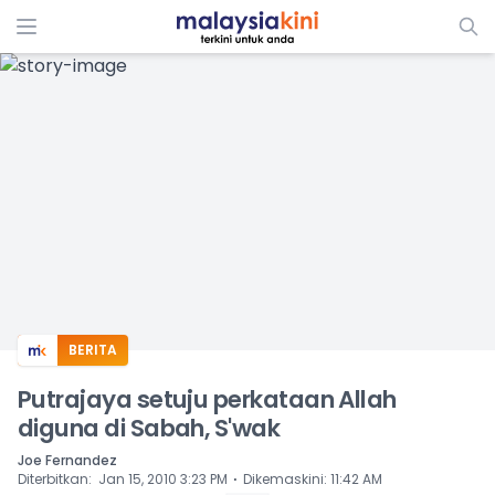
ADS
BERITA
Putrajaya setuju perkataan Allah
diguna di Sabah, S'wak
Joe Fernandez
⋅
Diterbitkan
:
Jan 15, 2010 3:23 PM
Dikemaskini
:
11:42 AM