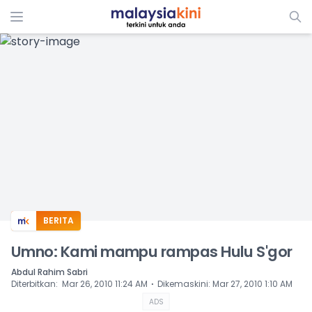
ADS
BERITA
Umno: Kami mampu rampas Hulu S'gor
Abdul Rahim Sabri
⋅
Diterbitkan
:
Mar 26, 2010 11:24 AM
Dikemaskini
:
Mar 27, 2010 1:10 AM
ADS