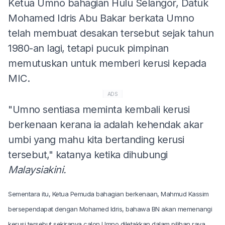
Ketua Umno bahagian Hulu Selangor, Datuk
Mohamed Idris Abu Bakar berkata Umno
telah membuat desakan tersebut sejak tahun
1980-an lagi, tetapi pucuk pimpinan
memutuskan untuk memberi kerusi kepada
MIC.
ADS
"Umno sentiasa meminta kembali kerusi
berkenaan kerana ia adalah kehendak akar
umbi yang mahu kita bertanding kerusi
tersebut," katanya ketika dihubungi
Malaysiakini.
Sementara itu, Ketua Pemuda bahagian berkenaan, Mahmud Kassim
bersependapat dengan Mohamed Idris, bahawa BN akan memenangi
kerusi tersebut sekiranya calon Umno diletakkan dalam pilihan raya