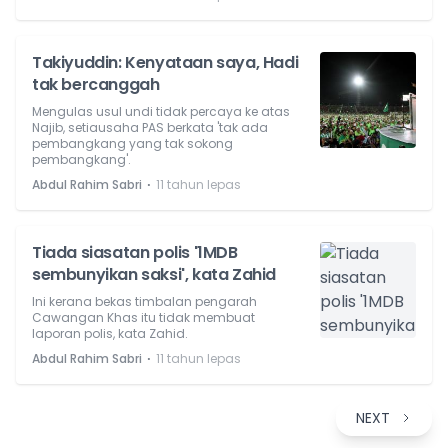
Takiyuddin: Kenyataan saya, Hadi
tak bercanggah
Mengulas usul undi tidak percaya ke atas
Najib, setiausaha PAS berkata 'tak ada
pembangkang yang tak sokong
pembangkang'.
⋅
Abdul Rahim Sabri
11 tahun lepas
Tiada siasatan polis '1MDB
sembunyikan saksi', kata Zahid
Ini kerana bekas timbalan pengarah
Cawangan Khas itu tidak membuat
laporan polis, kata Zahid.
⋅
Abdul Rahim Sabri
11 tahun lepas
NEXT