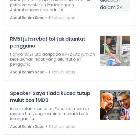
portal kementerian Perdagangan
Antarabangsa dan Industri.
⋅
Abdul Rahim Sabri
11 tahun lepas
RM51 juta rebat tol tak dituntut
pengguna
Hanya RM21 juta daripada RM72 juta jumlah
keseluruhan rebat, yang dituntut oleh
pengguna.
⋅
Abdul Rahim Sabri
11 tahun lepas
Speaker: Saya tiada kuasa tutup
mulut bos 1MDB
Ia berikutan keputusan Pandikar menolak
rayuan Lim yang meminta menarik balik
larangan itu.
⋅
Abdul Rahim Sabri
11 tahun lepas