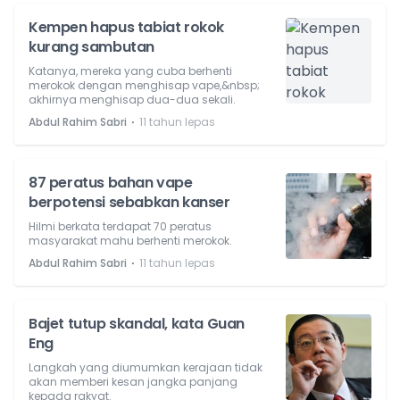
Kempen hapus tabiat rokok
kurang sambutan
Katanya, mereka yang cuba berhenti
merokok dengan menghisap vape,&nbsp;
akhirnya menghisap dua-dua sekali.
⋅
Abdul Rahim Sabri
11 tahun lepas
87 peratus bahan vape
berpotensi sebabkan kanser
Hilmi berkata terdapat 70 peratus
masyarakat mahu berhenti merokok.
⋅
Abdul Rahim Sabri
11 tahun lepas
Bajet tutup skandal, kata Guan
Eng
Langkah yang diumumkan kerajaan tidak
akan memberi kesan jangka panjang
kepada rakyat.