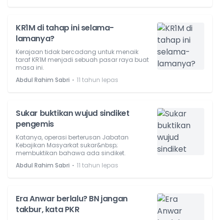
KR1M di tahap ini selama-
lamanya?
Kerajaan tidak bercadang untuk menaik
taraf KR1M menjadi sebuah pasar raya buat
masa ini.
⋅
Abdul Rahim Sabri
11 tahun lepas
Sukar buktikan wujud sindiket
pengemis
Katanya, operasi berterusan Jabatan
Kebajikan Masyarkat sukar&nbsp;
membuktikan bahawa ada sindiket.
⋅
Abdul Rahim Sabri
11 tahun lepas
Era Anwar berlalu? BN jangan
takbur, kata PKR