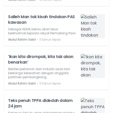
Salleh Man tak kisah tindakan PAS
kawasan
Sebagai ADUN, beliau akan terus
berkhidmat kepada rakyat Permatang Pasir.
⋅
Abdul Rahim Sabri
11 tahun lepas
'Ikan kita dirompak, kita tak akan
benarkan'
Menteri pertanian dan industri asas tani
berkongsi keresahan dengan anggota
parlimen pembangkang.
⋅
Abdul Rahim Sabri
11 tahun lepas
Teks penuh TPPA didedah dalam
24 jam
Katanya, teks itu akan didedahkan melalui