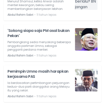
Menurut Shamsul, ketika Anwar adalah
menteri kewangan, beliau sering
membentangkan belanjawan lebihan.
⋅
Abdul Rahim Sabri
11 tahun lepas
'Sokong siapa saja PM asal bukan
Pekan'
Pembangkang sedia menyokong beberapa
anggota parlimen Umno, sebagai
pengganti perdana menteri.
⋅
Abdul Rahim Sabri
11 tahun lepas
Pemimpin Umno masih harapkan
kerjasama PAS
Ia berdasarkan pertimbangan perjuangan
kedua-dua parti dianggotai orang Melayu
itu yang selari.
⋅
Abdul Rahim Sabri
11 tahun lepas