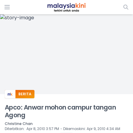
ADS
BERITA
Apco: Anwar mohon campur tangan
Agong
Christine Chan
⋅
Diterbitkan
:
Apr 8, 2010 3:57 PM
Dikemaskini
:
Apr 9, 2010 4:34 AM