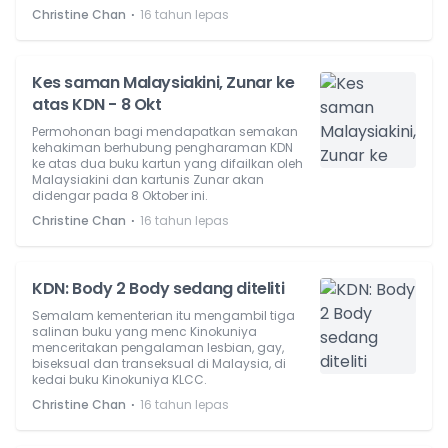
⋅
Christine Chan
16 tahun lepas
Kes saman Malaysiakini, Zunar ke
atas KDN - 8 Okt
Permohonan bagi mendapatkan semakan
kehakiman berhubung pengharaman KDN
ke atas dua buku kartun yang difailkan oleh
Malaysiakini dan kartunis Zunar akan
didengar pada 8 Oktober ini.
⋅
Christine Chan
16 tahun lepas
KDN: Body 2 Body sedang diteliti
Semalam kementerian itu mengambil tiga
salinan buku yang menc Kinokuniya
menceritakan pengalaman lesbian, gay,
biseksual dan transeksual di Malaysia, di
kedai buku Kinokuniya KLCC.
⋅
Christine Chan
16 tahun lepas