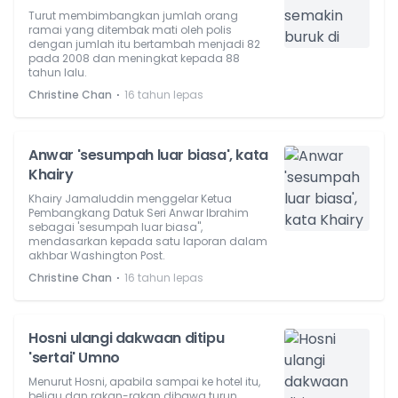
Turut membimbangkan jumlah orang
ramai yang ditembak mati oleh polis
dengan jumlah itu bertambah menjadi 82
pada 2008 dan meningkat kepada 88
tahun lalu.
⋅
Christine Chan
16 tahun lepas
Anwar 'sesumpah luar biasa', kata
Khairy
Khairy Jamaluddin menggelar Ketua
Pembangkang Datuk Seri Anwar Ibrahim
sebagai 'sesumpah luar biasa",
mendasarkan kepada satu laporan dalam
akhbar Washington Post.
⋅
Christine Chan
16 tahun lepas
Hosni ulangi dakwaan ditipu
'sertai' Umno
Menurut Hosni, apabila sampai ke hotel itu,
beliau dan rakan-rakan dibawa turun