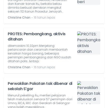
dan Kanak-kanak itu, berkata beliau
diminta berbuat demikian mengikut
seksyen 112 Kanun Prosedur Jenayah.
⋅
Christine Chan
16 tahun lepas
PROTES: Pembangkang, aktivis
ditahan
dikemaskini 10.32pm Menjelang
perlancaran dan ceramah membantah
kenaikan harga barang, beberapa
pemimpin pembangkang dan NGO sudah
ditahan polis. &nbsp;
⋅
Christine Chan
16 tahun lepas
Perwakilan Pakatan tak dibenar di
sekolah S'gor
Menurut pekeliling itu, menteri pelajaran
telah meluluskan senarai 57 pemimpin dari
Umno, MCA, MIC dan Gerakan di Selangor
yang boleh mewakilinya.