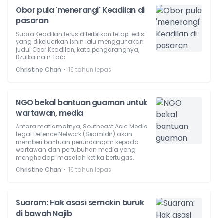
Obor pula 'menerangi' Keadilan di
pasaran
Suara Keadilan terus diterbitkan tetapi edisi
yang dikeluarkan Isnin lalu menggunakan
judul Obor Keadilan, kata pengarangnya,
Dzulkarnain Taib.
⋅
Christine Chan
16 tahun lepas
NGO bekal bantuan guaman untuk
wartawan, media
Antara matlamatnya, Southeast Asia Media
Legal Defence Network (Seamldn) akan
memberi bantuan perundangan kepada
wartawan dan pertubuhan media yang
menghadapi masalah ketika bertugas.
⋅
Christine Chan
16 tahun lepas
Suaram: Hak asasi semakin buruk
di bawah Najib