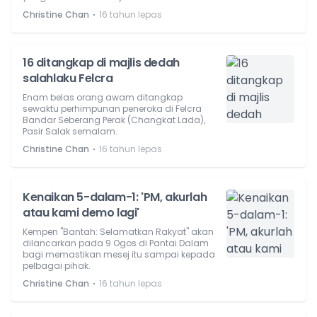
⋅
Christine Chan
16 tahun lepas
16 ditangkap di majlis dedah
salahlaku Felcra
Enam belas orang awam ditangkap
sewaktu perhimpunan peneroka di Felcra
Bandar Seberang Perak (Changkat Lada),
Pasir Salak semalam.
⋅
Christine Chan
16 tahun lepas
Kenaikan 5-dalam-1: 'PM, akurlah
atau kami demo lagi'
Kempen "Bantah: Selamatkan Rakyat" akan
dilancarkan pada 9 Ogos di Pantai Dalam
bagi memastikan mesej itu sampai kepada
pelbagai pihak.
⋅
Christine Chan
16 tahun lepas