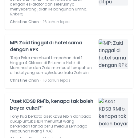
dengan eskalator dan seterusnya
menyeberang jalan ke bangunan Umno.
&nbsp;
⋅
Christine Chan
16 tahun lepas
MP: Zaid tinggal di hotel sama
dengan RPK
"Raja Petra membuat tempahan dari 1
hingga 4 Oktober di Britannia Hotel di
Manchester dan Zaid membuat tempahan
di hotel yang sama,&rdquo; kata Zahrain.
⋅
Christine Chan
16 tahun lepas
'Aset KDSB RM1b, kenapa tak boleh
bayar cukai?'
Tony Pua berkata aset KDSB lebih daripada
cukup untuk LHDN menuntut wang
berkenaan tanpa perlu melalui Lembaga
Pelabuhan Klang (PKA).