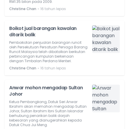
RM1.35 bilion pada 2009.
⋅
Christine Chan
16 tahun lepas
Boikot jual barangan kawalan
ditarik balik
Pemboikotan penjualan barangan runcit
oleh Persekutuan Persatuan Peniaga Barang
Runcit Malaysia telah dibatalkan berikutan
perbincangan kumpulan berkenaan
dengan Timbalan Perdana Menteri.
⋅
Christine Chan
16 tahun lepas
Anwar mohon mengadap Sultan
Johor
Ketua Pembangkang, Datuk Seri Anwar
Ibrahim akan memohon mengadap Sultan
Johor, Sultan Ibrahim Ibni Sultan Iskandar
berhubung penarikan balik darjah
kebesaran yang dianugerahkan kepada
Datuk Chua Jui Meng.