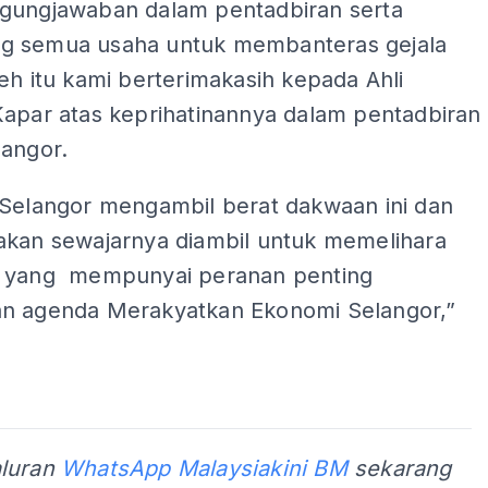
gungjawaban dalam pentadbiran serta
 semua usaha untuk membanteras gejala
eh itu kami berterimakasih kepada Ahli
Kapar atas keprihatinannya dalam pentadbiran
langor.
 Selangor mengambil berat dakwaan ini dan
akan sewajarnya diambil untuk memelihara
 yang mempunyai peranan penting
n agenda Merakyatkan Ekonomi Selangor,”
aluran
WhatsApp Malaysiakini BM
sekarang