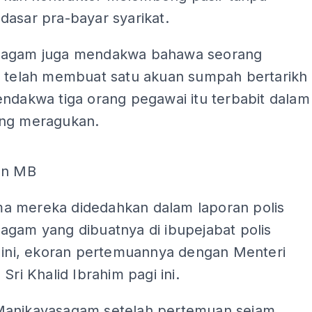
dasar pra-bayar syarikat.
sagam juga mendakwa bahawa seorang
r telah membuat satu akuan sumpah bertarikh
endakwa tiga orang pegawai itu terbabit dalam
ng meragukan.
ADS
an MB
 mereka didedahkan dalam laporan polis
agam yang dibuatnya di ibupejabat polis
i ini, ekoran pertemuannya dengan Menteri
 Sri Khalid Ibrahim pagi ini.
anikavasagam setelah pertemuan sejam,