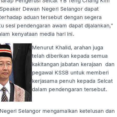
harap Pengerusi Selcat YB Teng Chang Kim
 Speaker Dewan Negeri Selangor dapat
 terhadap aduan tersebut dengan segera
tu sesi pendengaran awam dapat dijalankan,”
lam kenyataan media hari ini.
Menurut Khalid, arahan juga
telah diberikan kepada semua
kakitangan jabatan kerajaan dan
pegawai KSSB untuk memberi
kerjasama penuh kepada Selcat
dalam pendengaran tersebut.
 Negeri Selangor mengamalkan ketelusan dan