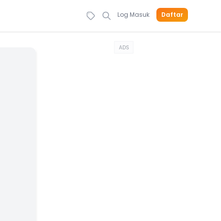
Log Masuk
Daftar
ADS