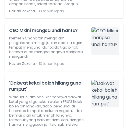
dengan bebas, tetapi tidak adil&rdquo;.
⋅
Hazlan Zakaria
13 tahun lepas
CEO Mkini mangsa undi hantu?
Premesh Chandran mengalami
pengalaman mengejutkan apabila agen
tempat mengundi daripada tiga pihak
berbeza cuba menghalangnya daripada
mengundi.
⋅
Hazlan Zakaria
13 tahun lepas
'Dakwat kekal boleh hilang guna
rumput'
Walaupun jaminan SPR bahawa dakwat
kekal yang digunakan dalam PRU13 tidak
boleh dihilangkan, tetapi pengundi di
beberapa tempat di seluruh negara, tidak
bermasalah untuk menghilangnya,
termasuk yang berbuat demikian, dengan
hanya menggosok jari telunjuk mereka