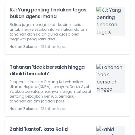
KJ: Yang penting tindakan tegas,
bukan agensi mana
Beliau juga menegaskan, kabinet serius
untuk menyelesaikan itu kematian dalam
tahanan dan salah guna kuasa oleh
pegawai penguatkuasa.
⋅
Hazlan Zakaria
13 tahun lepas
Tahanan 'tidak bersalah hingga
dibukti bersalah'
Pengerusi Urusetia Bidang Keberhasilan
Utama Negara (NKRA) Jenayah, Datuk Ayob
Yaakob berkata, pihaknya mengambil berat
tentang kebajikan semua, termasuk
tahanan dalam jagaan polis.
⋅
Hazlan Zakaria
13 tahun lepas
Zahid 'kantoi', kata Rafizi