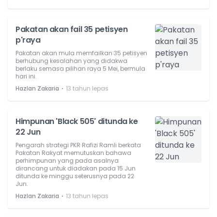
Pakatan akan fail 35 petisyen
p'raya
Pakatan akan mula memfailkan 35 petisyen
berhubung kesalahan yang didakwa
berlaku semasa pilihan raya 5 Mei, bermula
hari ini.
⋅
Hazlan Zakaria
13 tahun lepas
Himpunan 'Black 505' ditunda ke
22 Jun
Pengarah strategi PKR Rafizi Ramli berkata
Pakatan Rakyat memutuskan bahawa
perhimpunan yang pada asalnya
dirancang untuk diadakan pada 15 Jun
ditunda ke minggu seterusnya pada 22
Jun.
⋅
Hazlan Zakaria
13 tahun lepas