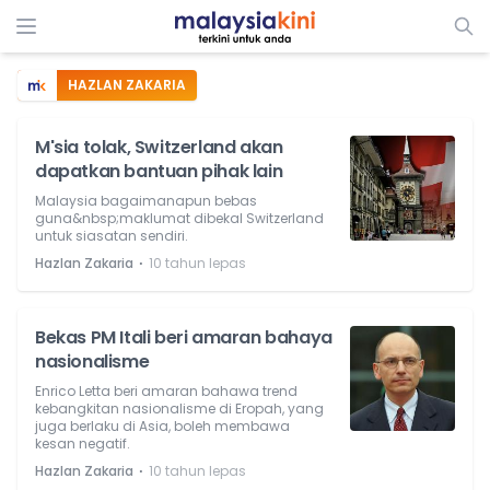
HAZLAN ZAKARIA
M'sia tolak, Switzerland akan
dapatkan bantuan pihak lain
Malaysia bagaimanapun bebas
guna&nbsp;maklumat dibekal Switzerland
untuk siasatan sendiri.
⋅
Hazlan Zakaria
10 tahun lepas
Bekas PM Itali beri amaran bahaya
nasionalisme
Enrico Letta beri amaran bahawa trend
kebangkitan nasionalisme di Eropah, yang
juga berlaku di Asia, boleh membawa
kesan negatif.
⋅
Hazlan Zakaria
10 tahun lepas