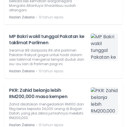
berkata kes kematian warganegara
Mongolia Altantuya Shaariibuu sudah
ditangani.
⋅
Hazlan Zakaria
13 tahun lepas
MP Bakri wakil tunggal Pakatan ke
taklimat Parlimen
Seramai 88 daripada 89 ahli parlimen
Pakatan Rakyat gagal untuk hadir dalam
sesi taklimat mengenai tempat duduk dan
isu-isu lain di Parlimen pagi ini.
⋅
Hazlan Zakaria
13 tahun lepas
PKR: Zahid belanja lebih
RM200,000 masa kempen
Zahid dikatakan mengedarkan RM100 dan
5kg beras kepada 24,000 orang di Bagan
Datoh, yang jika dikira jumlahnya melebihi
RM200,000.
⋅
Hazlan Zakaria
13 tahun lepas