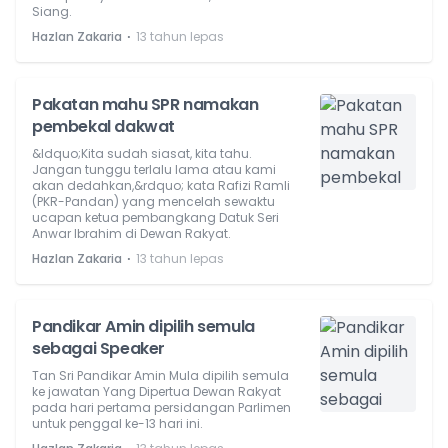
Siang.
⋅
Hazlan Zakaria
13 tahun lepas
Pakatan mahu SPR namakan
pembekal dakwat
&ldquo;Kita sudah siasat, kita tahu.
Jangan tunggu terlalu lama atau kami
akan dedahkan,&rdquo; kata Rafizi Ramli
(PKR-Pandan) yang mencelah sewaktu
ucapan ketua pembangkang Datuk Seri
Anwar Ibrahim di Dewan Rakyat.
⋅
Hazlan Zakaria
13 tahun lepas
Pandikar Amin dipilih semula
sebagai Speaker
Tan Sri Pandikar Amin Mula dipilih semula
ke jawatan Yang Dipertua Dewan Rakyat
pada hari pertama persidangan Parlimen
untuk penggal ke-13 hari ini.