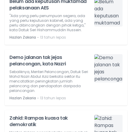
Belum ada keputusan muktamad
pelaksanaan AES
"Ada yang perlu penumpuan segera, ada
yang perlu keputusan kabinet, ada yang
perlu dibincangkan dengan pihak ketiga,"
kata Datuk Seri Hishammuddin Hussein.
⋅
Hazlan Zakaria
13 tahun lepas
Demo jalanan tak jejas
pelancongan, kata Nazri
Sebaliknya, Menteri Pelancongan, Datuk Seri
Mohd Nazri Abdul Aziz berkata sektor itu
mencatatkan peningkatan jumlah
pelancong dan pendapatan daripada
pelancongan.
⋅
Hazlan Zakaria
13 tahun lepas
Zahid: Rampas kuasa tak
demokratik