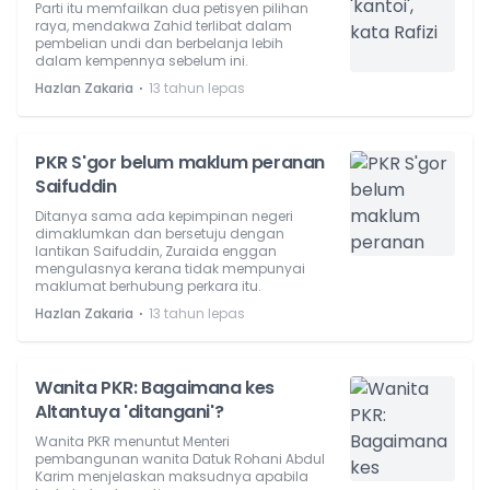
Parti itu memfailkan dua petisyen pilihan
raya, mendakwa Zahid terlibat dalam
pembelian undi dan berbelanja lebih
dalam kempennya sebelum ini.
⋅
Hazlan Zakaria
13 tahun lepas
PKR S'gor belum maklum peranan
Saifuddin
Ditanya sama ada kepimpinan negeri
dimaklumkan dan bersetuju dengan
lantikan Saifuddin, Zuraida enggan
mengulasnya kerana tidak mempunyai
maklumat berhubung perkara itu.
⋅
Hazlan Zakaria
13 tahun lepas
Wanita PKR: Bagaimana kes
Altantuya 'ditangani'?
Wanita PKR menuntut Menteri
pembangunan wanita Datuk Rohani Abdul
Karim menjelaskan maksudnya apabila