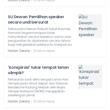
⋅
Hazlan Zakaria
13 tahun lepas
SU Dewan: Pemilihan speaker
secara undi bersurat
Setiausaha Dewan Rakyat Datuk Rosmee
Hamzah bagaimanapun tidak
menyatakan secara terperinci sama ada
pengundian itu dijalankan secara rahsia
bagi mengelakkan perkara itu menjadi isu.
⋅
Hazlan Zakaria
13 tahun lepas
'Konspirasi' tukar tempat larian
olimpik?
Pertukaran saat akhir tempat Larian Hari
Olimpik pada Ahad depan dari Dataran
Merdeka ke Padang Merbok oleh Majlis
Olimpik Malaysia (MOM) mengejutkan
sesetengah pihak.
⋅
Hazlan Zakaria
13 tahun lepas