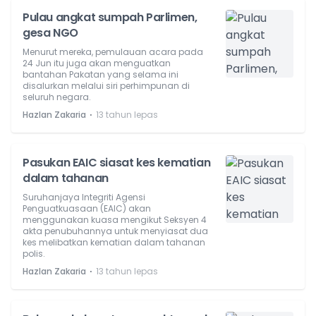
Pulau angkat sumpah Parlimen,
gesa NGO
Menurut mereka, pemulauan acara pada
24 Jun itu juga akan menguatkan
bantahan Pakatan yang selama ini
disalurkan melalui siri perhimpunan di
seluruh negara.
⋅
Hazlan Zakaria
13 tahun lepas
Pasukan EAIC siasat kes kematian
dalam tahanan
Suruhanjaya Integriti Agensi
Penguatkuasaan (EAIC) akan
menggunakan kuasa mengikut Seksyen 4
akta penubuhannya untuk menyiasat dua
kes melibatkan kematian dalam tahanan
polis.
⋅
Hazlan Zakaria
13 tahun lepas