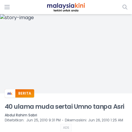
ADS
BERITA
40 ulama muda sertai Umno tanpa Asri
Abdul Rahim Sabri
⋅
Diterbitkan
:
Jun 25, 2010 9:31 PM
Dikemaskini
:
Jun 26, 2010 1:25 AM
ADS