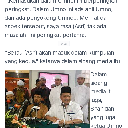
"(Kemasukan dalam Umno) ini berperingkat-
peringkat. Dalam Umno ini ada ahli Umno,
dan ada penyokong Umno... Melihat dari
aspek tersebut, saya rasa (Asri) tak ada
masalah. Ini peringkat pertama.
ADS
"Beliau (Asri) akan masuk dalam kumpulan
yang kedua," katanya dalam sidang media itu.
Dalam
sidang
media itu
juga,
Shahidan
yang juga
ketua Umno