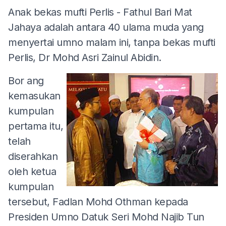
Anak bekas mufti Perlis - Fathul Bari Mat
Jahaya adalah antara 40 ulama muda yang
menyertai umno malam ini, tanpa bekas mufti
Perlis, Dr Mohd Asri Zainul Abidin.
Bor
ang
kemasukan
kumpulan
pertama itu,
telah
diserahkan
oleh ketua
kumpulan
tersebut, Fadlan Mohd Othman kepada
Presiden Umno Datuk Seri Mohd Najib Tun