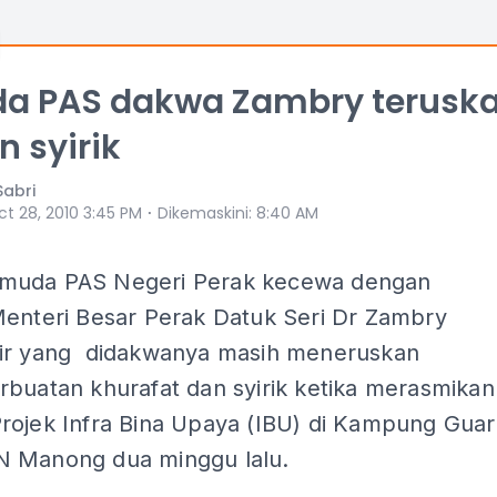
a PAS dakwa Zambry terusk
 syirik
Sabri
⋅
ct 28, 2010 3:45 PM
Dikemaskini
:
8:40 AM
muda PAS Negeri Perak kecewa dengan
Menteri Besar Perak Datuk Seri Dr Zambry
ir yang didakwanya masih meneruskan
rbuatan khurafat dan syirik ketika merasmikan
rojek Infra Bina Upaya (IBU) di Kampung Guar
 Manong dua minggu lalu.