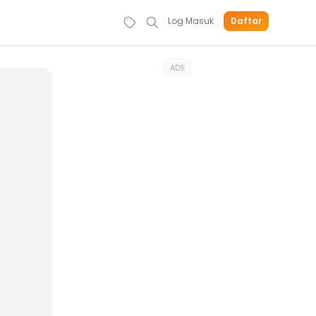
Log Masuk
Daftar
ADS