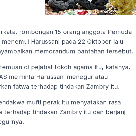
ADS
rkata, rombongan 15 orang anggota Pemuda
 menemui Harussani pada 22 Oktober lalu
nyampaikan memorandum bantahan tersebut.
temuan di pejabat tokoh agama itu, katanya,
S meminta Harussani menegur atau
kan fatwa terhadap tindakan Zambry itu.
ndakwa mufti perak itu menyatakan rasa
 terhadap tindakan Zambry itu dan berjanji
egurnya.