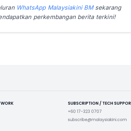
aluran
WhatsApp Malaysiakini BM
sekarang
ndapatkan perkembangan berita terkini!
ETWORK
SUBSCRIPTION / TECH SUPPO
+60 17-323 0707
subscribe@malaysiakini.com