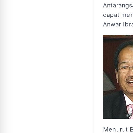
Antarangsa
dapat men
Anwar Ibr
Menurut B