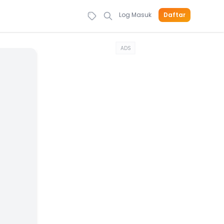
Log Masuk
Daftar
ADS