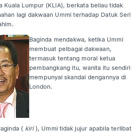
 Kuala Lumpur (KLIA), berkata beliau tidak
ahan lagi dakwaan Ummi terhadap Datuk Seri
ahim.
Baginda mendakwa, ketika Ummi
membuat pelbagai dakwaan,
termasuk tentang moral ketua
pembangkang itu, wanita itu sendiri
mempunyai skandal dengannya di
London.
aginda (
kiri
), Ummi tidak jujur apabila terlibat