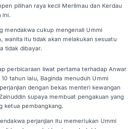
pen pilihan raya kecil Merlimau dan Kerdau
ini.
ng mendakwa cukup mengenali Ummi
 wanita itu tidak akan melakukan sesuatu
a tidak dibayar.
ADS
p perbicaraan liwat pertama terhadap Anwar
h 10 tahun lalu, Baginda menuduh Ummi
erjanjian dengan bekas menteri kewangan
Zainuddin supaya membuat pengakuan yang
g ketua pembangkang.
endakwa perjanjian itu memerlukan Ummi