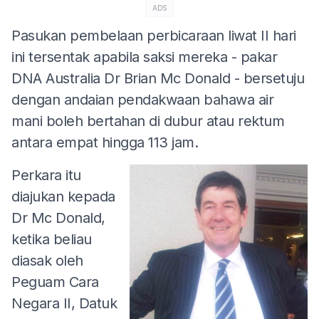
ADS
Pasukan pembelaan perbicaraan liwat II hari
ini tersentak apabila saksi mereka - pakar
DNA Australia Dr Brian Mc Donald - bersetuju
dengan andaian pendakwaan bahawa air
mani boleh bertahan di dubur atau rektum
antara empat hingga 113 jam.
Perkara itu
diajukan kepada
Dr Mc Donald,
ketika beliau
diasak oleh
Peguam Cara
Negara II, Datuk