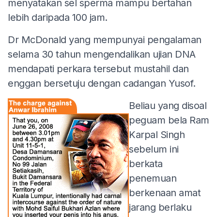
menyatakan sel sperma mampu bertahan
lebih daripada 100 jam.
Dr McDonald yang mempunyai pengalaman
selama 30 tahun mengendalikan ujian DNA
mendapati perkara tersebut mustahil dan
enggan bersetuju dengan cadangan Yusof.
Beliau yang disoal
peguam bela Ram
Karpal Singh
sebelum ini
berkata
penemuan
berkenaan amat
jarang berlaku