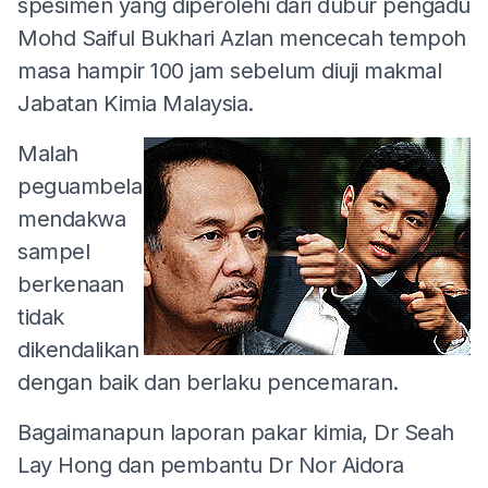
spesimen yang diperolehi dari dubur pengadu
Mohd Saiful Bukhari Azlan mencecah tempoh
masa hampir 100 jam sebelum diuji makmal
Jabatan Kimia Malaysia.
Malah
peguambela
mendakwa
sampel
berkenaan
tidak
dikendalikan
dengan baik dan berlaku pencemaran.
Bagaimanapun laporan pakar kimia, Dr Seah
Lay Hong dan pembantu Dr Nor Aidora