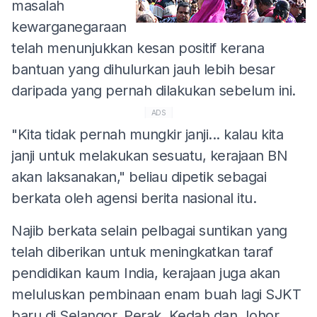
masalah
kewarganegaraan
telah menunjukkan kesan positif kerana
bantuan yang dihulurkan jauh lebih besar
daripada yang pernah dilakukan sebelum ini.
ADS
"Kita tidak pernah mungkir janji... kalau kita
janji untuk melakukan sesuatu, kerajaan BN
akan laksanakan," beliau dipetik sebagai
berkata oleh agensi berita nasional itu.
Najib berkata selain pelbagai suntikan yang
telah diberikan untuk meningkatkan taraf
pendidikan kaum India, kerajaan juga akan
meluluskan pembinaan enam buah lagi SJKT
baru di Selangor, Perak, Kedah dan Johor,