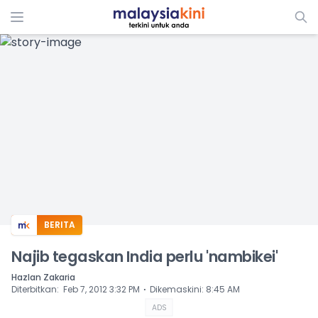
ADS
BERITA
Najib tegaskan India perlu 'nambikei'
Hazlan Zakaria
⋅
Diterbitkan
:
Feb 7, 2012 3:32 PM
Dikemaskini
:
8:45 AM
ADS