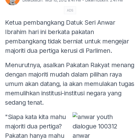
⋅
Diterbitkan
:
Mar 10, 2012 8:41 PM
Dikemaskini
:
2:41 PM
ADS
Ketua pembangkang Datuk Seri Anwar
Ibrahim hari ini berkata pakatan
pembangkang tidak berniat untuk mengejar
majoriti dua pertiga kerusi di Parlimen.
Menurutnya, asalkan Pakatan Rakyat menang
dengan majoriti mudah dalam pilihan raya
umum akan datang, ia akan memulakan tugas
memulihkan institusi-institusi negara yang
sedang tenat.
"Siapa kata kita mahu
majoriti dua pertiga?
Pakatan hanya mahu