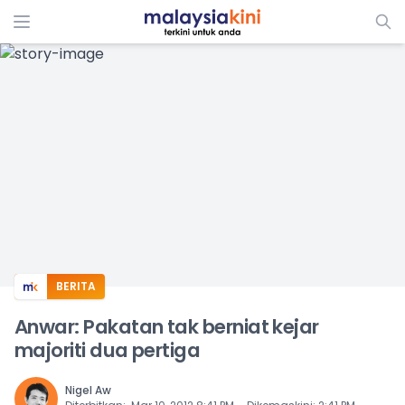
ADS
BERITA
Anwar: Pakatan tak berniat kejar
majoriti dua pertiga
Nigel Aw