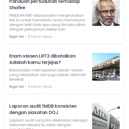
Panduan pertuduhan terhadap
Shafee
PANDUAN KINI l Malaysiakini menghuraikan
kes itu untuk membantu anda memahami
dengan lebih baik apa yang dimaksudkan
dengan pertuduhan berkenaan.
⋅
Nigel Aw
8 tahun lepas
Enam stesen LRT3 dibatalkan:
Adakah kamu terjejas?
Malaysiakini memaparkan stesen-stesen
yang dibatalkan dan juga stesen alternatif
terdekat.
⋅
Nigel Aw
8 tahun lepas
Laporan audit 1MDB konsisten
dengan siasatan DOJ
Laporan audit yang kini dikelaskan sebagai
dokumen terbuka itu selari dengan