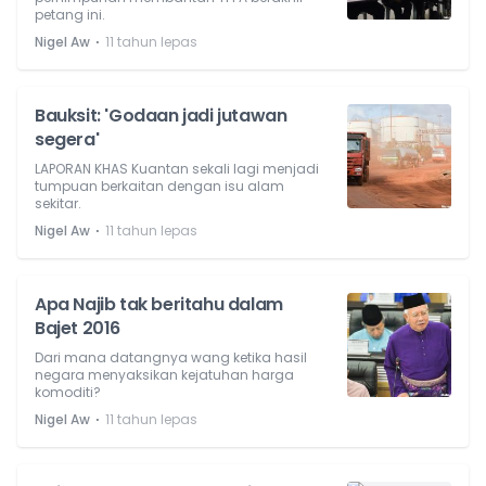
petang ini.
⋅
Nigel Aw
11 tahun lepas
Bauksit: 'Godaan jadi jutawan
segera'
LAPORAN KHAS Kuantan sekali lagi menjadi
tumpuan berkaitan dengan isu alam
sekitar.
⋅
Nigel Aw
11 tahun lepas
Apa Najib tak beritahu dalam
Bajet 2016
Dari mana datangnya wang ketika hasil
negara menyaksikan kejatuhan harga
komoditi?
⋅
Nigel Aw
11 tahun lepas