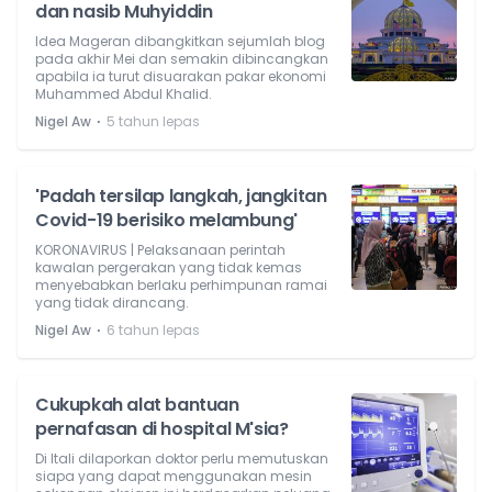
dan nasib Muhyiddin
Idea Mageran dibangkitkan sejumlah blog
pada akhir Mei dan semakin dibincangkan
apabila ia turut disuarakan pakar ekonomi
Muhammed Abdul Khalid.
⋅
Nigel Aw
5 tahun lepas
'Padah tersilap langkah, jangkitan
Covid-19 berisiko melambung'
KORONAVIRUS | Pelaksanaan perintah
kawalan pergerakan yang tidak kemas
menyebabkan berlaku perhimpunan ramai
yang tidak dirancang.
⋅
Nigel Aw
6 tahun lepas
Cukupkah alat bantuan
pernafasan di hospital M'sia?
Di Itali dilaporkan doktor perlu memutuskan
siapa yang dapat menggunakan mesin