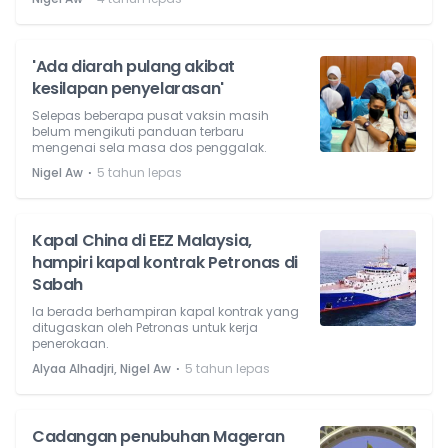
'Ada diarah pulang akibat
kesilapan penyelarasan'
Selepas beberapa pusat vaksin masih
belum mengikuti panduan terbaru
mengenai sela masa dos penggalak.
⋅
Nigel Aw
5 tahun lepas
Kapal China di EEZ Malaysia,
hampiri kapal kontrak Petronas di
Sabah
Ia berada berhampiran kapal kontrak yang
ditugaskan oleh Petronas untuk kerja
penerokaan.
⋅
Alyaa Alhadjri, Nigel Aw
5 tahun lepas
Cadangan penubuhan Mageran