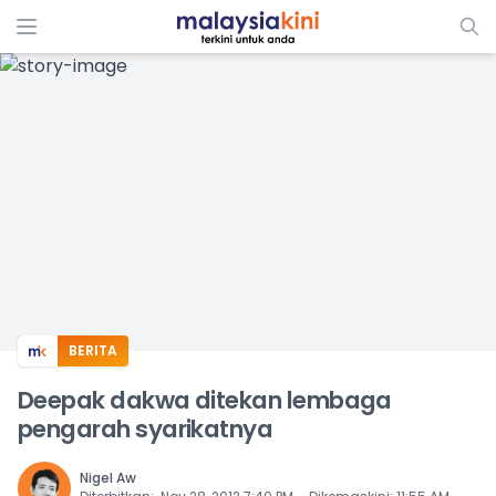
ADS
BERITA
Deepak dakwa ditekan lembaga
pengarah syarikatnya
Nigel Aw