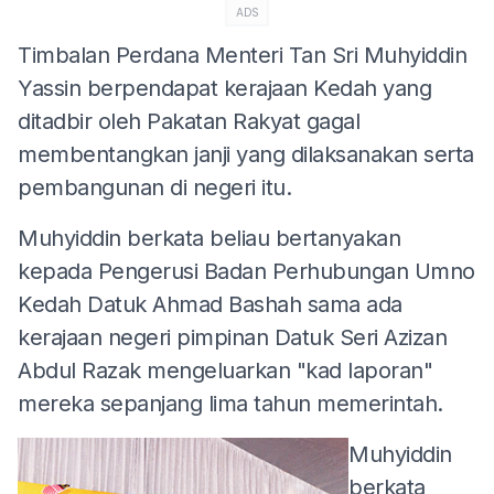
ADS
Timbalan Perdana Menteri Tan Sri Muhyiddin
Yassin berpendapat kerajaan Kedah yang
ditadbir oleh Pakatan Rakyat gagal
membentangkan janji yang dilaksanakan serta
pembangunan di negeri itu.
Muhyiddin berkata beliau bertanyakan
kepada Pengerusi Badan Perhubungan Umno
Kedah Datuk Ahmad Bashah sama ada
kerajaan negeri pimpinan Datuk Seri Azizan
Abdul Razak mengeluarkan "kad laporan"
mereka sepanjang lima tahun memerintah.
Muhyiddin
berkata