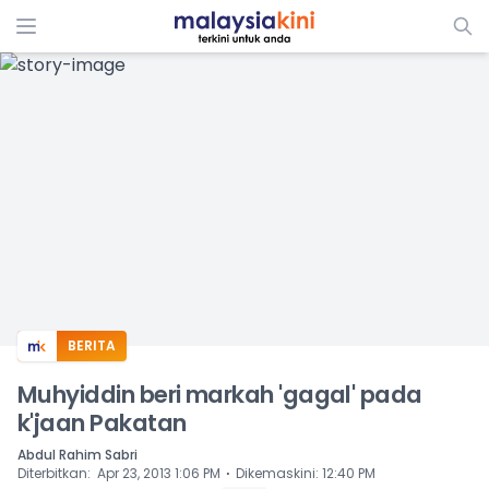
ADS
BERITA
Muhyiddin beri markah 'gagal' pada
k'jaan Pakatan
Abdul Rahim Sabri
⋅
Diterbitkan
:
Apr 23, 2013 1:06 PM
Dikemaskini
:
12:40 PM