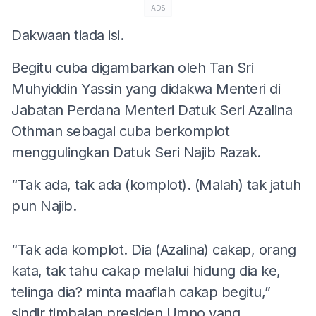
ADS
Dakwaan tiada isi.
Begitu cuba digambarkan oleh Tan Sri
Muhyiddin Yassin yang didakwa Menteri di
Jabatan Perdana Menteri Datuk Seri Azalina
Othman sebagai cuba berkomplot
menggulingkan Datuk Seri Najib Razak.
“Tak ada, tak ada (komplot). (Malah) tak jatuh
pun Najib.
“Tak ada komplot. Dia (Azalina) cakap, orang
kata, tak tahu cakap melalui hidung dia ke,
telinga dia? minta maaflah cakap begitu,”
sindir timbalan presiden Umno yang