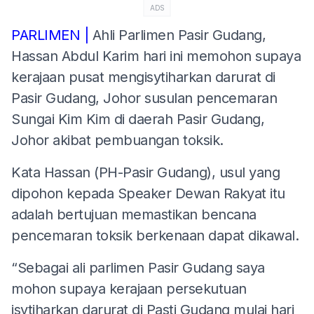
ADS
PARLIMEN |
Ahli Parlimen Pasir Gudang,
Hassan Abdul Karim hari ini memohon supaya
kerajaan pusat mengisytiharkan darurat di
Pasir Gudang, Johor susulan pencemaran
Sungai Kim Kim di daerah Pasir Gudang,
Johor akibat pembuangan toksik.
Kata Hassan (PH-Pasir Gudang), usul yang
dipohon kepada Speaker Dewan Rakyat itu
adalah bertujuan memastikan bencana
pencemaran toksik berkenaan dapat dikawal.
“Sebagai ali parlimen Pasir Gudang saya
mohon supaya kerajaan persekutuan
isytiharkan darurat di Pasti Gudang mulai hari