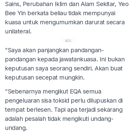
Sains, Perubahan Iklim dan Alam Sekitar, Yeo
Bee Yin berkata beliau tidak mempunyai
kuasa untuk mengumumkan darurat secara
unilateral.
ADS
“Saya akan panjangkan pandangan-
pandangan kepada jawatankuasa. Ini bukan
keputusan saya seorang sendiri. Akan buat
keputusan secepat mungkin.
“Sebenarnya mengikut EQA semua
pengeluaran sisa toksid perlu dilupuskan di
tempat berlesen. Tapi apa terjadi sekarang
adalah pesalah tidak mengikuti undang-
undang.