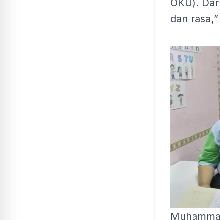
OKU). Dar
dan rasa,
Muhammad