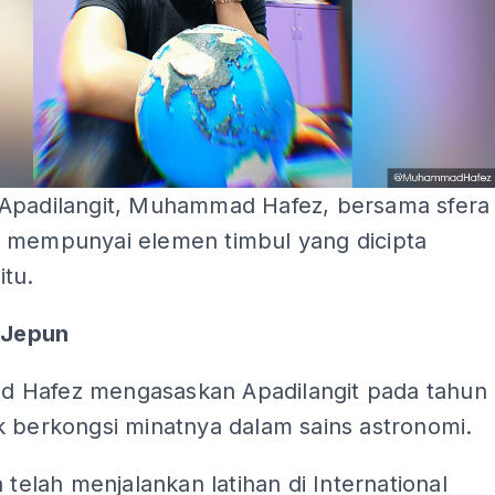
Apadilangit, Muhammad Hafez, bersama sfera
 mempunyai elemen timbul yang dicipta
itu.
i Jepun
Hafez mengasaskan Apadilangit pada tahun
k berkongsi minatnya dalam sains astronomi.
a telah menjalankan latihan di International