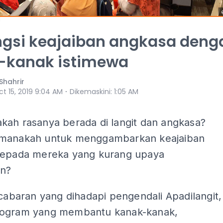
ngsi keajaiban angkasa deng
-kanak istimewa
Shahrir
⋅
t 15, 2019 9:04 AM
Dikemaskini
:
1:05 AM
kah rasanya berada di langit dan angkasa?
manakah untuk menggambarkan keajaiban
kepada mereka yang kurang upaya
an?
 cabaran yang dihadapi pengendali Apadilangit,
ogram yang membantu kanak-kanak,