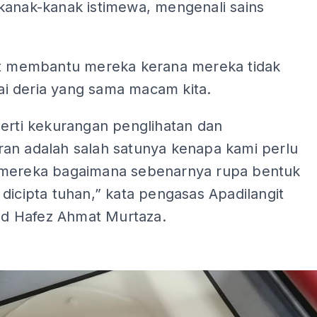
kanak-kanak istimewa, mengenali sains
.
ut membantu mereka kerana mereka tidak
 deria yang sama macam kita.
perti kekurangan penglihatan dan
an adalah salah satunya kenapa kami perlu
mereka bagaimana sebenarnya rupa bentuk
dicipta tuhan,” kata pengasas Apadilangit
 Hafez Ahmat Murtaza.
ADS