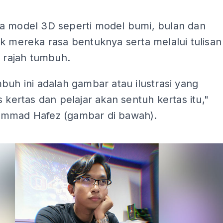
ADS
a model 3D seperti model bumi, bulan dan
k mereka rasa bentuknya serta melalui tulisan
n rajah tumbuh.
buh ini adalah gambar atau ilustrasi yang
s kertas dan pelajar akan sentuh kertas itu,"
mmad Hafez (gambar di bawah).