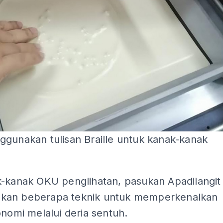
ggunakan tulisan Braille untuk kanak-kanak
k-kanak OKU penglihatan, pasukan Apadilangit
an beberapa teknik untuk memperkenalkan
onomi melalui deria sentuh.