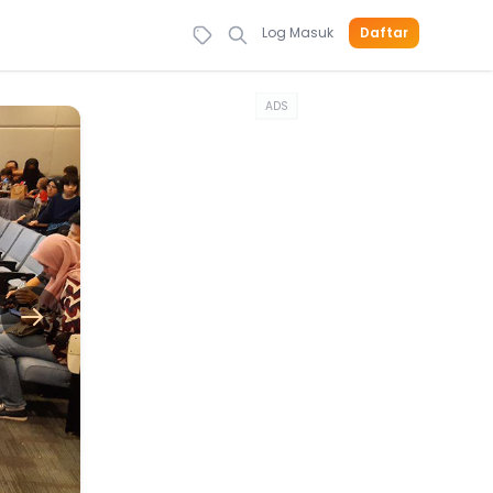
Log Masuk
Daftar
ADS