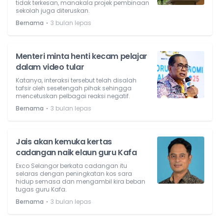
tidak terkesan, manakala projek pembinaan
sekolah juga diteruskan.
⋅
Bernama
3 bulan lepas
Menteri minta henti kecam pelajar
dalam video tular
Katanya, interaksi tersebut telah disalah
tafsir oleh sesetengah pihak sehingga
mencetuskan pelbagai reaksi negatif.
⋅
Bernama
3 bulan lepas
Jais akan kemuka kertas
cadangan naik elaun guru Kafa
Exco Selangor berkata cadangan itu
selaras dengan peningkatan kos sara
hidup semasa dan mengambil kira beban
tugas guru Kafa.
⋅
Bernama
3 bulan lepas