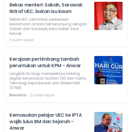
Bekas menteri: Sabah, Sarawak
iktiraf UEC, bukan isu kaum
Debat UEC cerminkan perbezaan
keutamaan antara Semenanjung dengan
Sabah dan Sarawak, kata Salleh Said
Keruak.
3 bulan lepas
Kerajaan pertimbang tambah
peruntukan untuk KPM - Anwar
Langkah itu bagi memperkasa bidang
digital, kecerdasan buatan (AI) dan Sains,
Teknologi, Kejuruteraan dan Matematik
(STEM).
⋅
Bernama
3 bulan lepas
Kemasukan pelajar UEC ke IPTA
wajib lulus BM dan Sejarah -
Anwar