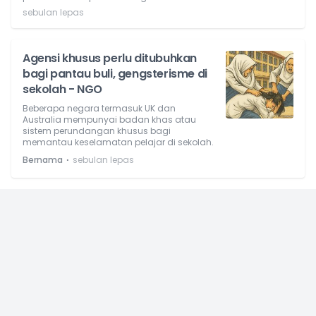
sebulan lepas
Agensi khusus perlu ditubuhkan
bagi pantau buli, gengsterisme di
sekolah - NGO
Beberapa negara termasuk UK dan
Australia mempunyai badan khas atau
sistem perundangan khusus bagi
memantau keselamatan pelajar di sekolah.
⋅
Bernama
sebulan lepas