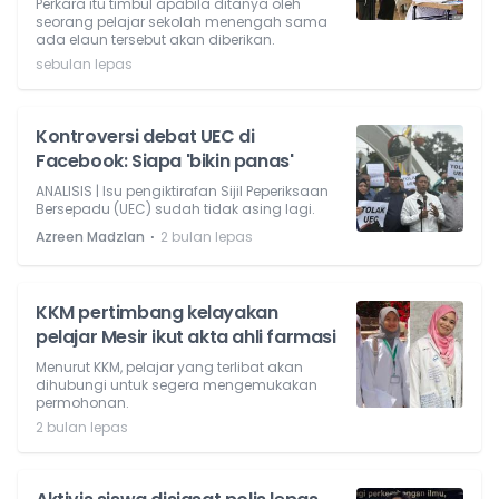
Perkara itu timbul apabila ditanya oleh
seorang pelajar sekolah menengah sama
ada elaun tersebut akan diberikan.
sebulan lepas
Kontroversi debat UEC di
Facebook: Siapa 'bikin panas'
ANALISIS | Isu pengiktirafan Sijil Peperiksaan
Bersepadu (UEC) sudah tidak asing lagi.
⋅
Azreen Madzlan
2 bulan lepas
KKM pertimbang kelayakan
pelajar Mesir ikut akta ahli farmasi
Menurut KKM, pelajar yang terlibat akan
dihubungi untuk segera mengemukakan
permohonan.
2 bulan lepas