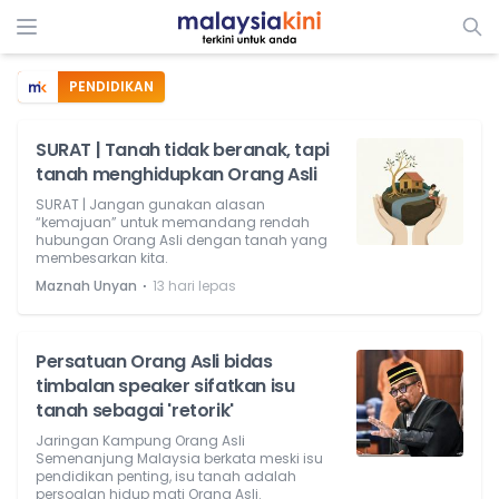
PENDIDIKAN
SURAT | Tanah tidak beranak, tapi
tanah menghidupkan Orang Asli
SURAT | Jangan gunakan alasan
“kemajuan” untuk memandang rendah
hubungan Orang Asli dengan tanah yang
membesarkan kita.
⋅
Maznah Unyan
13 hari lepas
Persatuan Orang Asli bidas
timbalan speaker sifatkan isu
tanah sebagai 'retorik'
Jaringan Kampung Orang Asli
Semenanjung Malaysia berkata meski isu
pendidikan penting, isu tanah adalah
persoalan hidup mati Orang Asli.