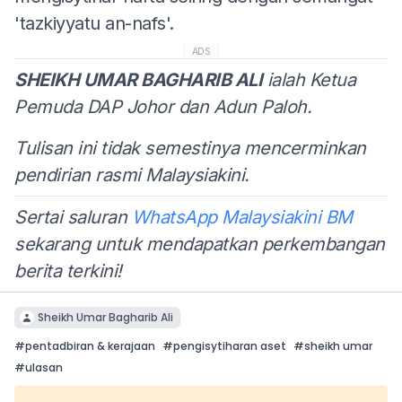
'tazkiyyatu an-nafs'.
ADS
SHEIKH UMAR BAGHARIB ALI
ialah Ketua
Pemuda DAP Johor dan Adun Paloh.
Tulisan ini tidak semestinya mencerminkan
pendirian rasmi Malaysiakini.
Sertai saluran
WhatsApp Malaysiakini BM
sekarang untuk mendapatkan perkembangan
berita terkini!
Sheikh Umar Bagharib Ali
#
pentadbiran & kerajaan
#
pengisytiharan aset
#
sheikh umar
#
ulasan