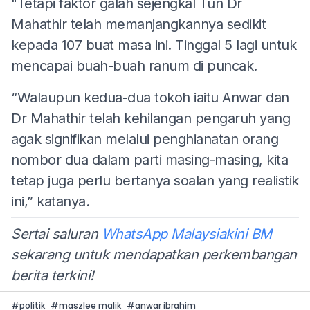
"Tetapi faktor galah sejengkal Tun Dr
Mahathir telah memanjangkannya sedikit
kepada 107 buat masa ini. Tinggal 5 lagi untuk
mencapai buah-buah ranum di puncak.
“Walaupun kedua-dua tokoh iaitu Anwar dan
Dr Mahathir telah kehilangan pengaruh yang
agak signifikan melalui penghianatan orang
nombor dua dalam parti masing-masing, kita
tetap juga perlu bertanya soalan yang realistik
ini,” katanya.
Sertai saluran
WhatsApp Malaysiakini BM
sekarang untuk mendapatkan perkembangan
berita terkini!
#
politik
#
maszlee malik
#
anwar ibrahim