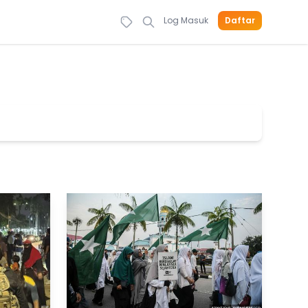
Log Masuk
Daftar