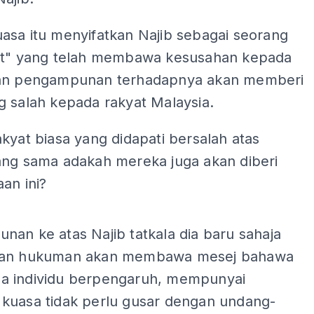
asa itu menyifatkan Najib sebagai seorang
at" yang telah membawa kesusahan kepada
an pengampunan terhadapnya akan memberi
g salah kepada rakyat Malaysia.
kyat biasa yang didapati bersalah atas
ang sama adakah mereka juga akan diberi
an ini?
ADS
an ke atas Najib tatkala dia baru sahaja
kan hukuman akan membawa mesej bahawa
 individu berpengaruh, mempunyai
kuasa tidak perlu gusar dengan undang-