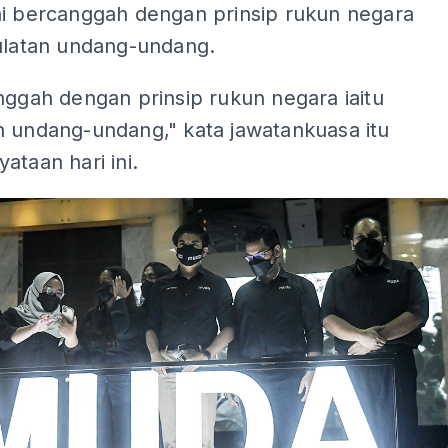
ni bercanggah dengan prinsip rukun negara
aulatan undang-undang.
nggah dengan prinsip rukun negara iaitu
n undang-undang," kata jawatankuasa itu
ataan hari ini.