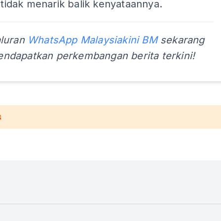
d tidak menarik balik kenyataannya.
aluran
WhatsApp Malaysiakini BM
sekarang
ndapatkan perkembangan berita terkini!