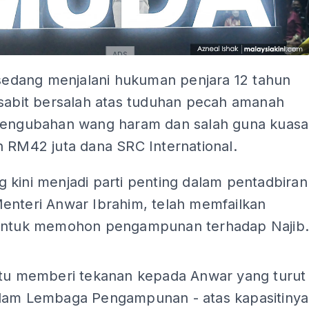
ADS
 sedang menjalani hukuman penjara 12 tahun
isabit bersalah atas tuduhan pecah amanah
pengubahan wang haram dan salah guna kuasa
n RM42 juta dana SRC International.
 kini menjadi parti penting dalam pentadbiran
enteri Anwar Ibrahim, telah memfailkan
untuk memohon pengampunan terhadap Najib
ADS
itu memberi tekanan kepada Anwar yang turut
lam Lembaga Pengampunan - atas kapasitinya