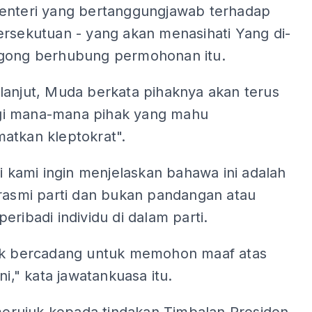
enteri yang bertanggungjawab terhadap
ersekutuan - yang akan menasihati Yang di-
gong berhubung permohonan itu.
lanjut, Muda berkata pihaknya akan terus
i mana-mana pihak yang mahu
atkan kleptokrat".
gi kami ingin menjelaskan bahawa ini adalah
 rasmi parti dan bukan pandangan atau
eribadi individu di dalam parti.
ak bercadang untuk memohon maaf atas
ni," kata jawatankuasa itu.