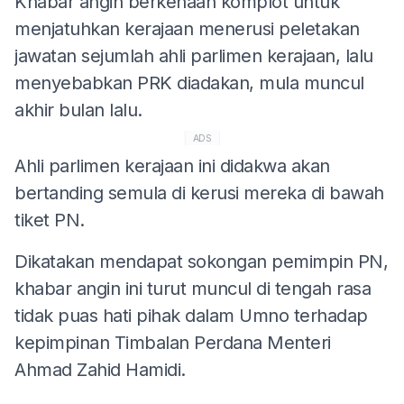
Khabar angin berkenaan komplot untuk
menjatuhkan kerajaan menerusi peletakan
jawatan sejumlah ahli parlimen kerajaan, lalu
menyebabkan PRK diadakan, mula muncul
akhir bulan lalu.
ADS
Ahli parlimen kerajaan ini didakwa akan
bertanding semula di kerusi mereka di bawah
tiket PN.
Dikatakan mendapat sokongan pemimpin PN,
khabar angin ini turut muncul di tengah rasa
tidak puas hati pihak dalam Umno terhadap
kepimpinan Timbalan Perdana Menteri
Ahmad Zahid Hamidi.