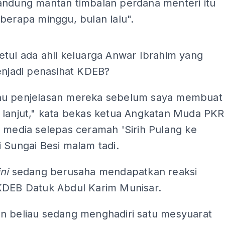
andung mantan timbalan perdana menteri itu
berapa minggu, bulan lalu".
ADS
etul ada ahli keluarga Anwar Ibrahim yang
enjadi penasihat KDEB?
u penjelasan mereka sebelum saya membuat
 lanjut," kata bekas ketua Angkatan Muda PKR
 media selepas ceramah 'Sirih Pulang ke
 Sungai Besi malam tadi.
ini
sedang berusaha mendapatkan reaksi
KDEB Datuk Abdul Karim Munisar.
n beliau sedang menghadiri satu mesyuarat