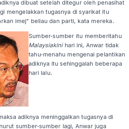
diknya dibuat setelah ditegur oleh penasihat
gi mengelakkan tugasnya di syarikat itu
kan imej" beliau dan parti, kata mereka.
Sumber-sumber itu memberitahu
Malaysiakini
hari ini, Anwar tidak
tahu-menahu mengenai pelantikan
adiknya itu sehinggalah beberapa
hari lalu.
maksa adiknya meninggalkan tugasnya di
urut sumber-sumber lagi, Anwar juga