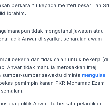
an perkara itu kepada menteri besar Tan Sri
id Ibrahim.
ADS
gaimanapun tidak mengetahui jawatan atau
enar adik Anwar di syarikat senaraian awam
ambil bekerja dan tidak salah untuk bekerja (di
api Anwar tidak mahu ia merosakkan imej
ata sumber-sumber sewaktu diminta
mengulas
bekas pemimpin kanan PKR Mohamad Ezam
 semalam.
ausaha politik Anwar itu berkata pelantikan