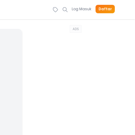
Log Masuk
Daftar
ADS