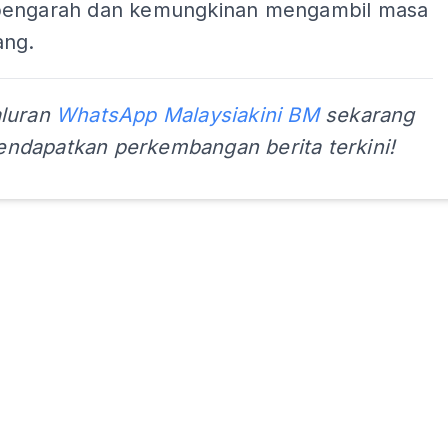
pengarah dan kemungkinan mengambil masa
ang.
aluran
WhatsApp Malaysiakini BM
sekarang
ndapatkan perkembangan berita terkini!