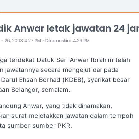
dik Anwar letak jawatan 24 j
⋅
un 26, 2008 4:27 PM
Dikemaskini
:
4:26 PM
rga terdekat Datuk Seri Anwar Ibrahim telah
n jawatannya secara mengejut daripada
Darul Ehsan Berhad (KDEB), syarikat besar
jaan Selangor, semalam.
andung Anwar, yang tidak dinamakan,
an surat meletakkan jawatan dalam tempoh
ata sumber-sumber PKR.