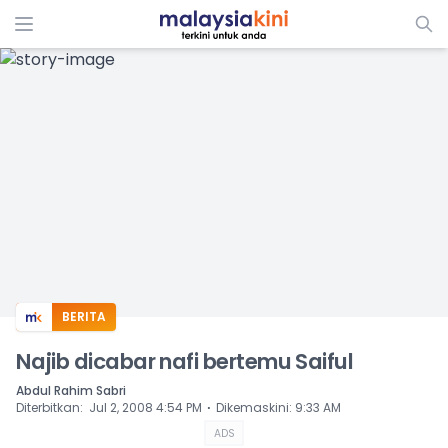
ADS
BERITA
Najib dicabar nafi bertemu Saiful
Abdul Rahim Sabri
⋅
Diterbitkan
:
Jul 2, 2008 4:54 PM
Dikemaskini
:
9:33 AM
ADS