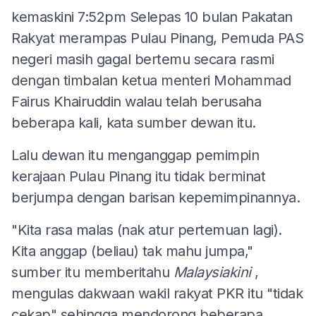
kemaskini 7:52pm
Selepas 10 bulan Pakatan
Rakyat merampas Pulau Pinang, Pemuda PAS
negeri masih gagal bertemu secara rasmi
dengan timbalan ketua menteri Mohammad
Fairus Khairuddin walau telah berusaha
beberapa kali, kata sumber dewan itu.
Lalu dewan itu menganggap pemimpin
kerajaan Pulau Pinang itu tidak berminat
berjumpa dengan barisan kepemimpinannya.
"Kita rasa malas (nak atur pertemuan lagi).
Kita anggap (beliau) tak mahu jumpa,"
sumber itu memberitahu
Malaysiakini
,
mengulas dakwaan wakil rakyat PKR itu "tidak
cekap" sehingga mendorong beberapa