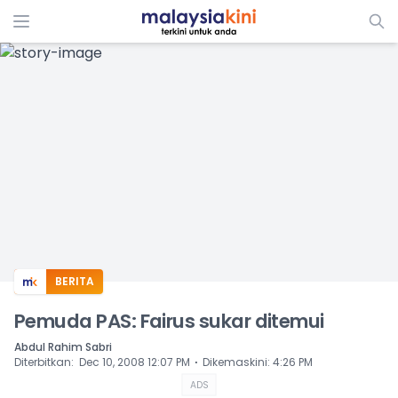
ADS
BERITA
Pemuda PAS: Fairus sukar ditemui
Abdul Rahim Sabri
⋅
Diterbitkan
:
Dec 10, 2008 12:07 PM
Dikemaskini
:
4:26 PM
ADS