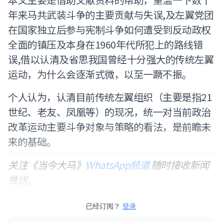
年来马共武装斗争的主要贡献与失误,及左翼党团
在国家独立后参与宪制斗争如何遭受到反动政权
全面的镇压及本身在1960年代所犯上的路线错
误,借以认清及省思我国曾经十分强大的传统左翼
运动，为什么会逐渐式微，以至一蹶不振。
个人认为，认清目前传统左翼组织（主要是指21
世纪、老友、凤凰等）的现况，统一对当前政治
改革运动主要斗争对象与策略的看法，是前瞻未
来的基础。
关注《当今大马》
WhatsApp频道
随时接收新闻
推送。
已经订阅？
登录