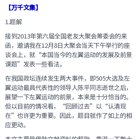
【万千文集】
1.题解
接到2013年第六届全国老友大聚会筹委会的来
函，遨请我在12月8日大聚会当天下午举行的座
谈会上，就“本国当今的左翼运动的发展及前景
课题”发表一些看法。
在我国政坛连续发生两大事件，即505大选及左
翼运动最具代表性的领导人陈平同志逝世之后，
展望一下左翼运动的前景，本来是十分恰当的。
但以目前的情况看，“回顾过去”以“认清现
在”也许更为重要。因此，题目就作了如上的相
应更动。
本文主要是借助文献资料的帮助，重温一下数十