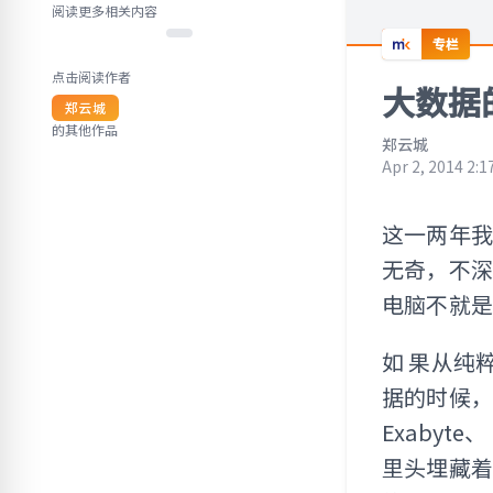
阅读更多相关内容
专栏
点击阅读作者
大数据
郑云城
的其他作品
郑云城
Apr 2, 2014 2:1
这一两年我
无奇，不
电脑不就
如 果从纯
据的时候，不是
Exabyt
里头埋藏