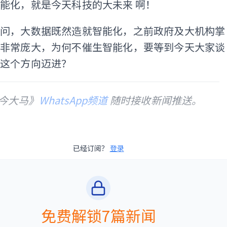
能化，就是今天科技的大未来 啊！
会问，大数据既然造就智能化，之前政府及大机构掌
也非常庞大，为何不催生智能化，要等到今天大家谈
往这个方向迈进？
今大马》
WhatsApp频道
随时接收新闻推送。
已经订阅？
登录
免费解锁7篇新闻