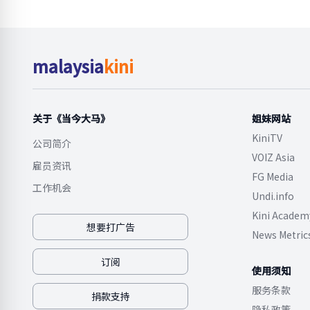
malaysia
kini
关于《当今大马》
姐妹网站
KiniTV
公司简介
VOIZ Asia
雇员资讯
FG Media
工作机会
Undi.info
Kini Academ
想要打广告
News Metric
订阅
使用须知
服务条款
捐款支持
隐私政策