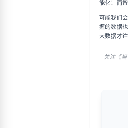
能化！而智
可能我们
握的数据
大数据才
关注《当