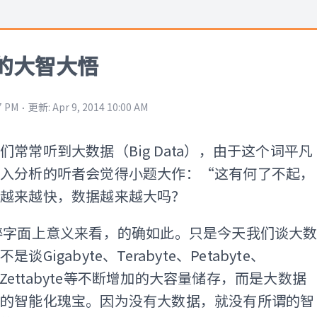
的大智大悟
⋅
7 PM
更新
:
Apr 9, 2014 10:00 AM
们常常听到大数据（Big Data），由于这个词平凡
深入分析的听者会觉得小题大作：“这有何了不起，
是越来越快，数据越来越大吗？
粹字面上意义来看，的确如此。只是今天我们谈大
谈Gigabyte、Terabyte、Petabyte、
e、 Zettabyte等不断增加的大容量储存，而是大数据
着的智能化瑰宝。因为没有大数据，就没有所谓的智