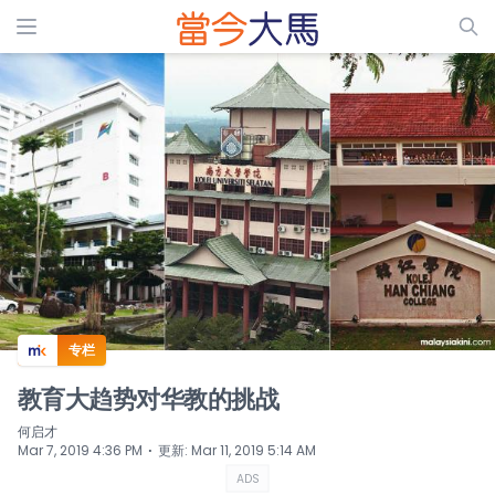
ADS
专栏
教育大趋势对华教的挑战
何启才
⋅
Mar 7, 2019 4:36 PM
更新
:
Mar 11, 2019 5:14 AM
ADS