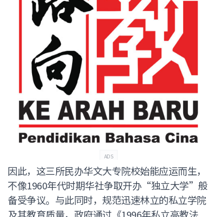
ADS
因此，这三所民办华文大专院校始能应运而生，
不像1960年代时期华社争取开办“独立大学”般
备受争议。与此同时，规范迅速林立的私立学院
及其教育质量，政府通过《1996年私立高教法