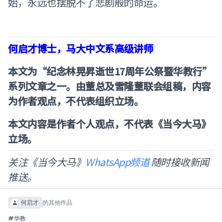
始，永远也摆脱不了悲剧般的命运。
何启才博士，马大中文系高级讲师
本文为“纪念林晃昇逝世17周年公祭暨华教行”
系列文章之一。由董总及雪隆董联会组稿，内容
为作者观点，不代表组织立场。
本文内容是作者个人观点，不代表《当今大马》
立场。
关注《当今大马》
WhatsApp频道
随时接收新闻
推送。
何启才
的其他作品
#
华教