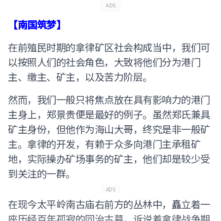
ADS
【南国筑梦】
在前殖民时期的拿律矿区社会构成当中，我们可
以按照人们的社会角色，大致将他们分为港门
主、缴主、矿主，以及苦力阶层。
然而，我们一般只将焦点放在具有影响力的港门
主身上，郑景贵便是最好的例子。虽然郑氏兼具
矿主身份，但他作为海山大哥，终究是非一般矿
主。拿律的开发，有赖于众多向港门主承租矿
地，实际操办矿场事务的矿主，他们却是较少受
到关注的一群。
ADS
在现今太平岭南古庙右前方的丛林中，矗立着一
座历经百年孤寂的同治古墓，诉说着拿律战争期