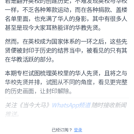
若是翻开英校的创建历史，不难发现英校与华校
一样，不乏各种筹款运动，而在各种捐款、盖楼
名单里面，也充满了华人的身影，其中有很多人
甚至是现今大家耳熟能详的华教先贤。
然而，在英校成为国家体系的一环之后，这些先
贤便被封印于历史的结界当中，被看见的只有其
在华教活跃的部分。
本期专栏试图梳理英校里的华人先贤，且将之与
华校先贤并排，试图从不同的角度，看见更完整
的历史画面，让封印解除。
关注《当今大马》
WhatsApp频道
随时接收新闻
推送。
已经订阅？
登录