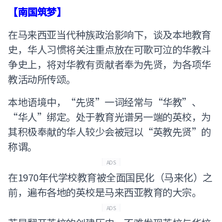
【南国筑梦】
在马来西亚当代种族政治影响下，谈及本地教育
史，华人习惯将关注重点放在可歌可泣的华教斗
争史上，将对华教有贡献者奉为先贤，为各项华
教活动所传颂。
本地语境中，“先贤”一词经常与“华教”、
“华人”绑定。处于教育光谱另一端的英校，为
其积极奉献的华人较少会被冠以“英教先贤”的
称谓。
ADS
在1970年代学校教育被全面国民化（马来化）之
前，遍布各地的英校是马来西亚教育的大宗。
ADS