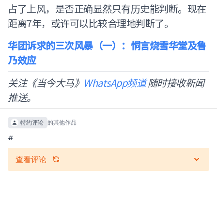
占了上风，是否正确显然只有历史能判断。现在
距离7年，或许可以比较合理地判断了。
华团诉求的三次风暴（一）：恫言烧雪华堂及鲁
乃效应
关注《当今大马》
WhatsApp频道
随时接收新闻
推送。
特约评论
的其他作品
#
查看评论