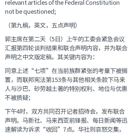
relevant articles of the Federal Constitution
not be questioned;
（第九稿，英文，五点声明）
郭主席在第二天（5日）上午的工委会紧急会议
汇报第四轮谈判结果和联合声明内容，并为联合
声明之中文版定稿，其关键内容为：
同意上述“七项”在当前族群紧张的考量下被搁
置，而联邦宪法第153条与其他相关条款下马来
人与沙巴、砂劳越土著的特别权利、地位与优惠
不被质疑；
下午4时，双方共同召开记者招待会，发布联合
声明。马新社、马来西亚前锋报、每日新闻等迅
速解读为诉求“收回”7点。华社则哀怒交集，