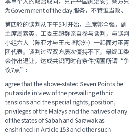
尊重个人的政治取向，只在乎国家治安；警方只
为Government of the day 服务，不管谁当政。
第四轮的谈判从下午5时开始，主席郭全强，副
主席周素英，工委王超群亲自参与谈判，与谈判
小组六人（陈亚才与王志坚除外）一起面对巫青
团代表。谈判过程双方屡次僵持不下，最终工委
会作出退让，达成共识同时有条件搁置所谓“争
议7点”:
agree that the above-stated Seven Points be
put aside in view of the prevailing ethnic
tensions and the special rights, position,
privileges of the Malays and the natives of any
of the states of Sabah and Sarawak as
enshrined in Article 153 and other such