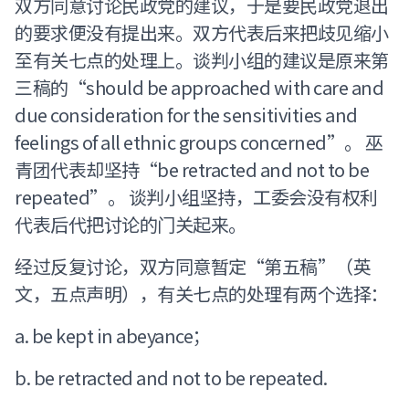
双方同意讨论民政党的建议，于是要民政党退出
的要求便没有提出来。双方代表后来把歧见缩小
至有关七点的处理上。谈判小组的建议是原来第
三稿的“should be approached with care and
due consideration for the sensitivities and
feelings of all ethnic groups concerned”。 巫
青团代表却坚持“be retracted and not to be
repeated”。 谈判小组坚持，工委会没有权利
代表后代把讨论的门关起来。
经过反复讨论，双方同意暂定“第五稿”（英
文，五点声明），有关七点的处理有两个选择：
a. be kept in abeyance；
b. be retracted and not to be repeated.