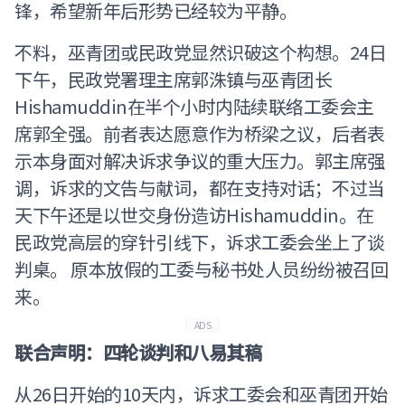
锋，希望新年后形势已经较为平静。
不料，巫青团或民政党显然识破这个构想。24日
下午，民政党署理主席郭洙镇与巫青团长
Hishamuddin在半个小时内陆续联络工委会主
席郭全强。前者表达愿意作为桥梁之议，后者表
示本身面对解决诉求争议的重大压力。郭主席强
调，诉求的文告与献词，都在支持对话；不过当
天下午还是以世交身份造访Hishamuddin。在
民政党高层的穿针引线下，诉求工委会坐上了谈
判桌。 原本放假的工委与秘书处人员纷纷被召回
来。
ADS
联合声明：四轮谈判和八易其稿
从26日开始的10天内，诉求工委会和巫青团开始