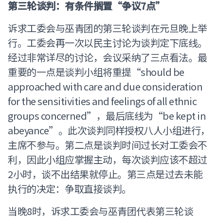
第三轮谈判：有条件搁置“争议7点”
诉求工委会与巫青团的第三轮谈判在元旦晚上举
行。工委会再一次以民主讨论为谈判定下底线。
经过非常详尽的讨论，会议采纳了三点看法。最
重要的一点是谈判小组将重提“should be
approached with care and due consideration
for the sensitivities and feelings of all ethnic
groups concerned”，最后底线为“be kept in
abeyance”。此次谈判同样授权八人小组进行，
主席不参与。第二点是谈判时间过长对工委会不
利，因此小组应掌握主动，每次谈判应该不超过
2小时，谈不出结果就停止。第三点是过去未能
执行的决定：争取直接谈判。
当晚8时，诉求工委会与巫青团代表第三轮谈