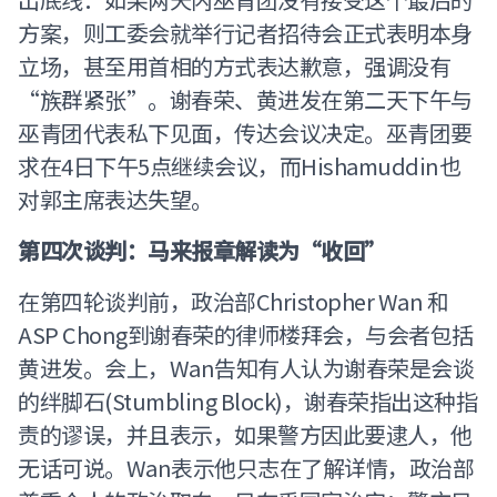
方案，则工委会就举行记者招待会正式表明本身
立场，甚至用首相的方式表达歉意，强调没有
“族群紧张”。谢春荣、黄进发在第二天下午与
巫青团代表私下见面，传达会议决定。巫青团要
求在4日下午5点继续会议，而Hishamuddin也
对郭主席表达失望。
第四次谈判：马来报章解读为“收回”
在第四轮谈判前，政治部Christopher Wan 和
ASP Chong到谢春荣的律师楼拜会，与会者包括
黄进发。会上，Wan告知有人认为谢春荣是会谈
的绊脚石(Stumbling Block)，谢春荣指出这种指
责的谬误，并且表示，如果警方因此要逮人，他
无话可说。Wan表示他只志在了解详情，政治部