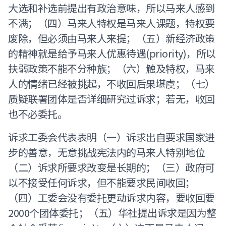
大选和补选前提出有政治意味，所以马来人感到
不满；（四）马来人特权是马来人课题，特权要
废除，但必须由马来人来提；（五）新经济政策
的精神就是给予马来人优惠待遇(priority)，所以
扶弱政策不能不分种族；（六）触及特权，马来
人的情绪已经被挑起，不收回后果堪虞；（七）
质疑联署团体是否详细研究过诉求；若无，收回
也不必委托。
诉求工委会代表表明（一）诉求出自要求国家进
步的善意，无意挑战宪法内的马来人特别地位
（二）诉求所要求改变是长期的；（三）政府可
以不接受任何诉求，但不能要求民间收回；
（四）工委会没有委托更动诉求内容，要收回要
2000个团体委托；（五）华社提出诉求是因为整