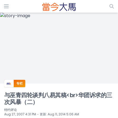
ADS
专栏
与巫青四轮谈判八易其稿<br>华团诉求的三
次风暴（二）
特约评论
⋅
Aug 27, 2007 4:31 PM
更新
:
Aug 11, 2014 5:06 AM