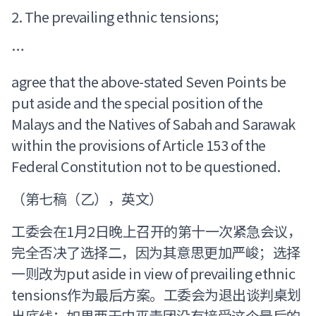
2. The prevailing ethnic tensions;
…
agree that the above-stated Seven Points be
put aside and the special position of the
Malays and the Natives of Sabah and Sarawak
within the provisions of Article 153 of the
Federal Constitution not to be questioned.
（第七稿（乙），英文）
工委会在1月2日晚上召开的第十一次紧急会议，
完全否决了选择二，因为其意思更加严峻；选择
一则改为put aside in view of prevailing ethnic
tensions作为最后方案。工委会为退出谈判桌划
出底线：如果两天内巫青团没有接受这个最后的