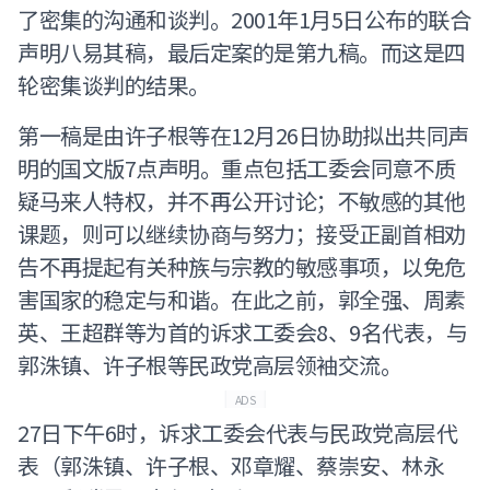
了密集的沟通和谈判。2001年1月5日公布的联合
声明八易其稿，最后定案的是第九稿。而这是四
轮密集谈判的结果。
第一稿是由许子根等在12月26日协助拟出共同声
明的国文版7点声明。重点包括工委会同意不质
疑马来人特权，并不再公开讨论；不敏感的其他
课题，则可以继续协商与努力；接受正副首相劝
告不再提起有关种族与宗教的敏感事项，以免危
害国家的稳定与和谐。在此之前，郭全强、周素
英、王超群等为首的诉求工委会8、9名代表，与
郭洙镇、许子根等民政党高层领袖交流。
ADS
27日下午6时，诉求工委会代表与民政党高层代
表（郭洙镇、许子根、邓章耀、蔡崇安、林永