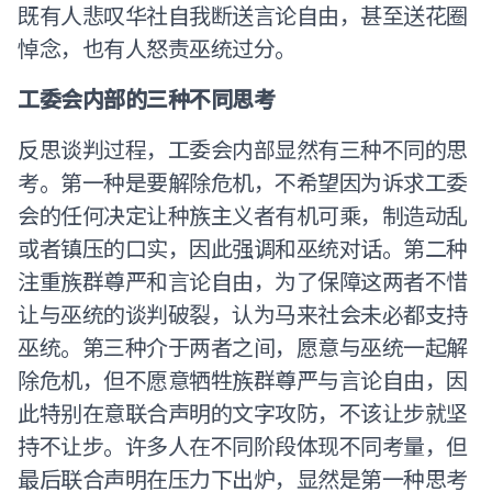
既有人悲叹华社自我断送言论自由，甚至送花圈
悼念，也有人怒责巫统过分。
工委会内部的三种不同思考
反思谈判过程，工委会内部显然有三种不同的思
考。第一种是要解除危机，不希望因为诉求工委
会的任何决定让种族主义者有机可乘，制造动乱
或者镇压的口实，因此强调和巫统对话。第二种
注重族群尊严和言论自由，为了保障这两者不惜
让与巫统的谈判破裂，认为马来社会未必都支持
巫统。第三种介于两者之间，愿意与巫统一起解
除危机，但不愿意牺牲族群尊严与言论自由，因
此特别在意联合声明的文字攻防，不该让步就坚
持不让步。许多人在不同阶段体现不同考量，但
最后联合声明在压力下出炉，显然是第一种思考