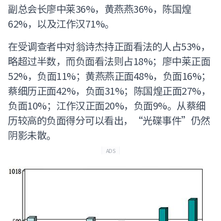
副总会长廖中莱36%，黄燕燕36%，陈国煌
62%，以及江作汉71%。
在受调查者中对翁诗杰持正面看法的人占53%，
略超过半数，而负面看法则占18%；廖中莱正面
52%，负面11%；黄燕燕正面48%，负面16%；
蔡细历正面42%，负面31%；陈国煌正面27%，
负面10%；江作汉正面20%，负面9%。从蔡细
历较高的负面得分可以看出，“光碟事件”仍然
阴影未散。
ADS