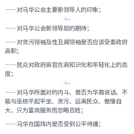
——对马华公会主要新领导人的印象；
ADS
——对马华公会新领导层的期待；
——对贪污领袖及性丑闻领袖是否应该受委政府
高职；
——民众对政府高官在高知识化和年轻化上的态
度；
ADS
——对马华所面对的内斗、是否为华裔说话、不
能与巫统平起平坐、贪污、远离民众、傲慢自
大、只为富商服务而忽略百姓；
——马华在国阵内是否受到公平待遇；