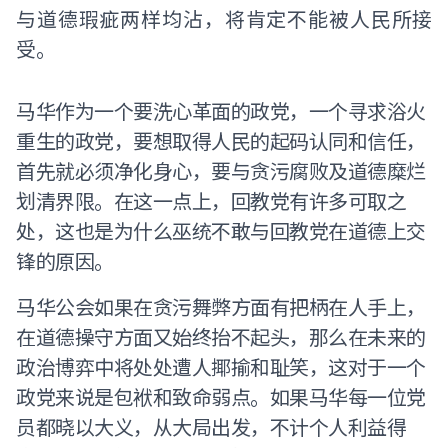
与道德瑕疵两样均沾，将肯定不能被人民所接
受。
马华作为一个要洗心革面的政党，一个寻求浴火
重生的政党，要想取得人民的起码认同和信任，
首先就必须净化身心，要与贪污腐败及道德糜烂
划清界限。在这一点上，回教党有许多可取之
处，这也是为什么巫统不敢与回教党在道德上交
锋的原因。
马华公会如果在贪污舞弊方面有把柄在人手上，
在道德操守方面又始终抬不起头，那么在未来的
政治博弈中将处处遭人揶揄和耻笑，这对于一个
政党来说是包袱和致命弱点。如果马华每一位党
员都晓以大义，从大局出发，不计个人利益得