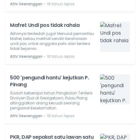
⋅
Athi Veeranggan
18 tahun lepas
Mafrel: Undi pos tidak rahsia
Akhirnya terdedah juga! Menurut pemantau
Mafrel, beliau melihat sendiri kerahsiaan
undi pos untuk anggota polis dan tentera
tidak terjamin.
⋅
Athi Veeranggan
18 tahun lepas
500 'pengundi hantu' kejutkan P.
Pinang
Sudah beberapa tahun Pangkalan Tentera
Divisyen Dua di Georgetown, Pulau Piang
ditinggalkan orang kecuali seorang
pengawal keselamatan.
⋅
Athi Veeranggan
18 tahun lepas
PKR, DAP sepakat satu lawan satu