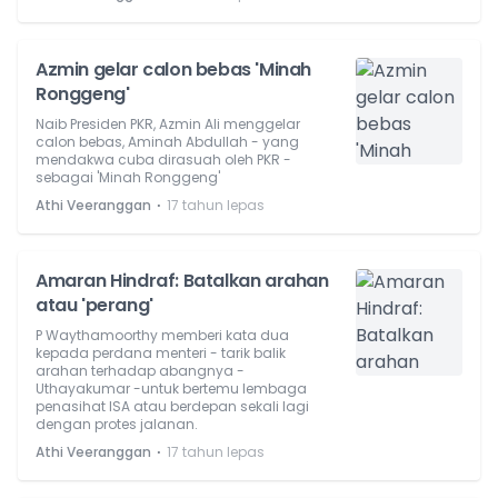
Azmin gelar calon bebas 'Minah
Ronggeng'
Naib Presiden PKR, Azmin Ali menggelar
calon bebas, Aminah Abdullah - yang
mendakwa cuba dirasuah oleh PKR -
sebagai 'Minah Ronggeng'
⋅
Athi Veeranggan
17 tahun lepas
Amaran Hindraf: Batalkan arahan
atau 'perang'
P Waythamoorthy memberi kata dua
kepada perdana menteri - tarik balik
arahan terhadap abangnya -
Uthayakumar -untuk bertemu lembaga
penasihat ISA atau berdepan sekali lagi
dengan protes jalanan.
⋅
Athi Veeranggan
17 tahun lepas