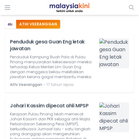
ATHI VEERANGGAN
Penduduk gesa Guan Eng letak
jawatan
Penduduk Kampung Buah Pala di Pulau
Pinang menyuarakan kekecewaan mereka
terhadap Ketua Menteri Lim Guan Eng
dengan menggesa beliau meletakkan
jawatan kerana gagal membantu mereka.
⋅
Athi Veeranggan
17 tahun lepas
Johari Kassim dipecat ahli MPSP
Kerajaan Pulau Pinang telah memecat
Johari Kassim dari PKR sebagai ahli Majlis
Perbandaran Seberang Perai (MPSP),
berkuatkuasa Jumaat lalu - satu langkah
yang dianggap akan mengeruhkan
hubungan antara pemimpin Pakatan di