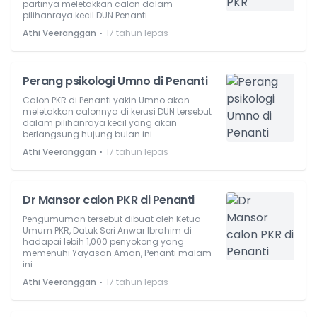
partinya meletakkan calon dalam
pilihanraya kecil DUN Penanti.
⋅
Athi Veeranggan
17 tahun lepas
Perang psikologi Umno di Penanti
Calon PKR di Penanti yakin Umno akan
meletakkan calonnya di kerusi DUN tersebut
dalam pilihanraya kecil yang akan
berlangsung hujung bulan ini.
⋅
Athi Veeranggan
17 tahun lepas
Dr Mansor calon PKR di Penanti
Pengumuman tersebut dibuat oleh Ketua
Umum PKR, Datuk Seri Anwar Ibrahim di
hadapai lebih 1,000 penyokong yang
memenuhi Yayasan Aman, Penanti malam
ini.
⋅
Athi Veeranggan
17 tahun lepas