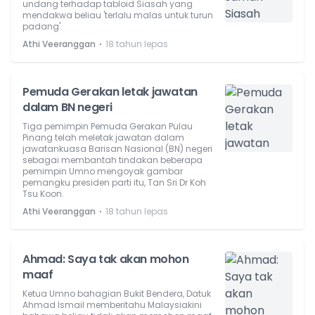
undang terhadap tabloid Siasah yang
mendakwa beliau 'terlalu malas untuk turun
padang'.
⋅
Athi Veeranggan
18 tahun lepas
Pemuda Gerakan letak jawatan
dalam BN negeri
Tiga pemimpin Pemuda Gerakan Pulau
Pinang telah meletak jawatan dalam
jawatankuasa Barisan Nasional (BN) negeri
sebagai membantah tindakan beberapa
pemimpin Umno mengoyak gambar
pemangku presiden parti itu, Tan Sri Dr Koh
Tsu Koon.
⋅
Athi Veeranggan
18 tahun lepas
Ahmad: Saya tak akan mohon
maaf
Ketua Umno bahagian Bukit Bendera, Datuk
Ahmad Ismail memberitahu Malaysiakini