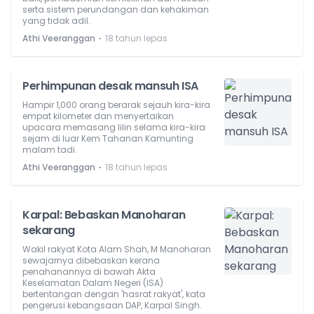
serta sistem perundangan dan kehakiman
yang tidak adil.
⋅
Athi Veeranggan
18 tahun lepas
Perhimpunan desak mansuh ISA
Hampir 1,000 orang berarak sejauh kira-kira
empat kilometer dan menyertaikan
upacara memasang lilin selama kira-kira
sejam di luar Kem Tahanan Kamunting
malam tadi.
⋅
Athi Veeranggan
18 tahun lepas
Karpal: Bebaskan Manoharan
sekarang
Wakil rakyat Kota Alam Shah, M Manoharan
sewajarnya dibebaskan kerana
penahanannya di bawah Akta
Keselamatan Dalam Negeri (ISA)
bertentangan dengan 'hasrat rakyat', kata
pengerusi kebangsaan DAP, Karpal Singh.