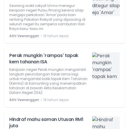
Seorang wakil rakyat Umno menegur
kerajaan negeri Pulau Pinang kerana silap
mengeja perkataan 'Amar' pada kain
rentang Pakatan Rakyat yang dipasang di
seluruh negeri itu sempena sambutan Hari
Raya baru-baru ini.
⋅
Athi Veeranggan
18 tahun lepas
Perak mungkin 'rampas' tapak
kem tahanan ISA
Kerajaan negeri Perak mungkin mengambil
langkah perundangan tidak lama lagi
untuk mengambil balik tapak Kem Tahanan
(Kemta) di Kamunting yang menempatkan
tahanan di bawah Akta Keselamatan
Dalam Negeri (ISA).
⋅
Athi Veeranggan
18 tahun lepas
Hindraf mahu saman Utusan RM1
juta