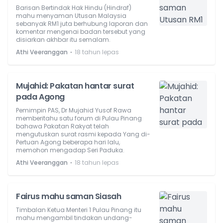
Barisan Bertindak Hak Hindu (Hindraf)
mahu menyaman Utusan Malaysia
sebanyak RM1 juta berhubung laporan dan
komentar mengenai badan tersebut yang
disiarkan akhbar itu semalam.
⋅
Athi Veeranggan
18 tahun lepas
Mujahid: Pakatan hantar surat
pada Agong
Pemimpin PAS, Dr Mujahid Yusof Rawa
memberitahu satu forum di Pulau Pinang
bahawa Pakatan Rakyat telah
mengutuskan surat rasmi kepada Yang di-
Pertuan Agong beberapa hari lalu,
memohon mengadap Seri Paduka.
⋅
Athi Veeranggan
18 tahun lepas
Fairus mahu saman Siasah
Timbalan Ketua Menteri 1 Pulau Pinang itu
mahu mengambil tindakan undang-