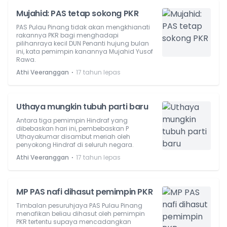
Mujahid: PAS tetap sokong PKR
PAS Pulau Pinang tidak akan mengkhianati
rakannya PKR bagi menghadapi
pilihanraya kecil DUN Penanti hujung bulan
ini, kata pemimpin kanannya Mujahid Yusof
Rawa.
⋅
Athi Veeranggan
17 tahun lepas
Uthaya mungkin tubuh parti baru
Antara tiga pemimpin Hindraf yang
dibebaskan hari ini, pembebaskan P
Uthayakumar disambut meriah oleh
penyokong Hindraf di seluruh negara.
⋅
Athi Veeranggan
17 tahun lepas
MP PAS nafi dihasut pemimpin PKR
Timbalan pesuruhjaya PAS Pulau Pinang
menafikan beliau dihasut oleh pemimpin
PKR tertentu supaya mencadangkan