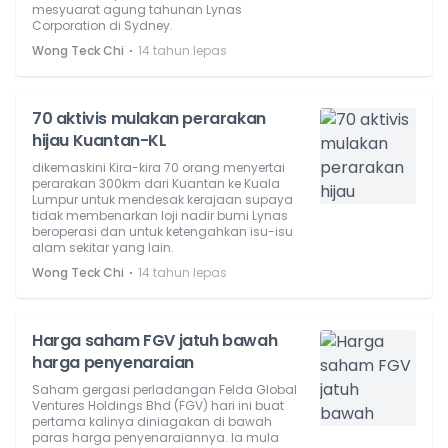
mesyuarat agung tahunan Lynas
Corporation di Sydney.
⋅
Wong Teck Chi
14 tahun lepas
70 aktivis mulakan perarakan
hijau Kuantan-KL
dikemaskini Kira-kira 70 orang menyertai
perarakan 300km dari Kuantan ke Kuala
Lumpur untuk mendesak kerajaan supaya
tidak membenarkan loji nadir bumi Lynas
beroperasi dan untuk ketengahkan isu-isu
alam sekitar yang lain.
⋅
Wong Teck Chi
14 tahun lepas
Harga saham FGV jatuh bawah
harga penyenaraian
Saham gergasi perladangan Felda Global
Ventures Holdings Bhd (FGV) hari ini buat
pertama kalinya diniagakan di bawah
paras harga penyenaraiannya. Ia mula