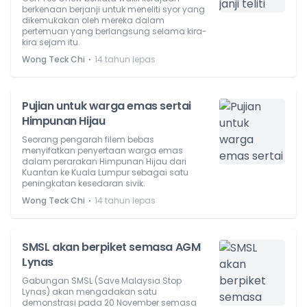
berkenaan berjanji untuk meneliti syor yang
dikemukakan oleh mereka dalam
pertemuan yang berlangsung selama kira-
kira sejam itu.
⋅
Wong Teck Chi
14 tahun lepas
Pujian untuk warga emas sertai
Himpunan Hijau
Seorang pengarah filem bebas
menyifatkan penyertaan warga emas
dalam perarakan Himpunan Hijau dari
Kuantan ke Kuala Lumpur sebagai satu
peningkatan kesedaran sivik.
⋅
Wong Teck Chi
14 tahun lepas
SMSL akan berpiket semasa AGM
Lynas
Gabungan SMSL (Save Malaysia Stop
Lynas) akan mengadakan satu
demonstrasi pada 20 November semasa