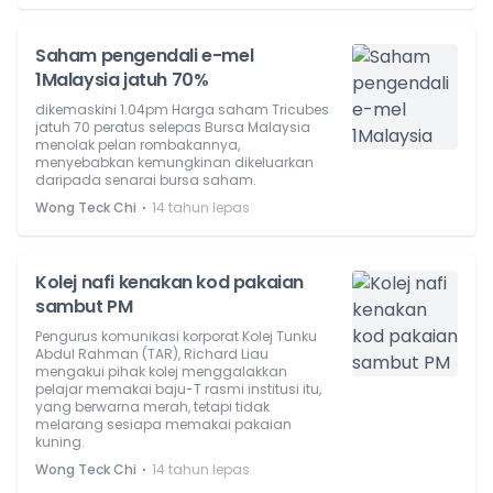
Saham pengendali e-mel
1Malaysia jatuh 70%
dikemaskini 1.04pm Harga saham Tricubes
jatuh 70 peratus selepas Bursa Malaysia
menolak pelan rombakannya,
menyebabkan kemungkinan dikeluarkan
daripada senarai bursa saham.
⋅
Wong Teck Chi
14 tahun lepas
Kolej nafi kenakan kod pakaian
sambut PM
Pengurus komunikasi korporat Kolej Tunku
Abdul Rahman (TAR), Richard Liau
mengakui pihak kolej menggalakkan
pelajar memakai baju-T rasmi institusi itu,
yang berwarna merah, tetapi tidak
melarang sesiapa memakai pakaian
kuning.
⋅
Wong Teck Chi
14 tahun lepas