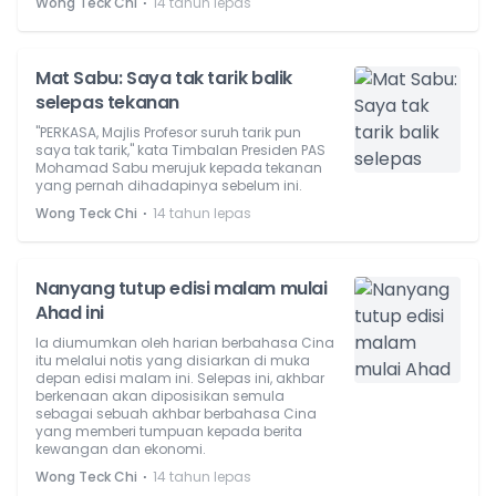
⋅
Wong Teck Chi
14 tahun lepas
Mat Sabu: Saya tak tarik balik
selepas tekanan
"PERKASA, Majlis Profesor suruh tarik pun
saya tak tarik," kata Timbalan Presiden PAS
Mohamad Sabu merujuk kepada tekanan
yang pernah dihadapinya sebelum ini.
⋅
Wong Teck Chi
14 tahun lepas
Nanyang tutup edisi malam mulai
Ahad ini
Ia diumumkan oleh harian berbahasa Cina
itu melalui notis yang disiarkan di muka
depan edisi malam ini. Selepas ini, akhbar
berkenaan akan diposisikan semula
sebagai sebuah akhbar berbahasa Cina
yang memberi tumpuan kepada berita
kewangan dan ekonomi.
⋅
Wong Teck Chi
14 tahun lepas