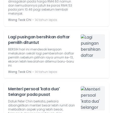
diniagakan pada harga RM4.60 namun
dan kemudiannya jatuh ke paras RM4.53
pada jam 10.46 pagi sebelum kembali
melonjak.
⋅
Wong Teck Chi
14 tahun lepas
Lagi pusingan bersihkan daftar
pemilih dituntut
BERSIH hari ini mendesak kerajaan
melakukan sekali lagi pembersihan daftar
pemilih sebelum pilihan raya umum ke-13,
ekoran lebih kesalahan ditemui baru-baru
ini.
⋅
Wong Teck Chi
14 tahun lepas
Menteri persoal 'kata dua'
Selangor pada pusat
Datuk Peter Chin berkata, perkara
dibangkitkan menteri besar lebih rumit dan
melibatkan aspek yang lebih besar,