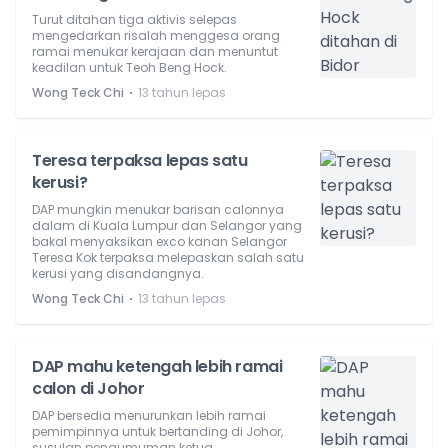
Turut ditahan tiga aktivis selepas
mengedarkan risalah menggesa orang
ramai menukar kerajaan dan menuntut
keadilan untuk Teoh Beng Hock.
⋅
Wong Teck Chi
13 tahun lepas
Teresa terpaksa lepas satu
kerusi?
DAP mungkin menukar barisan calonnya
dalam di Kuala Lumpur dan Selangor yang
bakal menyaksikan exco kanan Selangor
Teresa Kok terpaksa melepaskan salah satu
kerusi yang disandangnya.
⋅
Wong Teck Chi
13 tahun lepas
DAP mahu ketengah lebih ramai
calon di Johor
DAP bersedia menurunkan lebih ramai
pemimpinnya untuk bertanding di Johor,
susulan pengumuman ketua