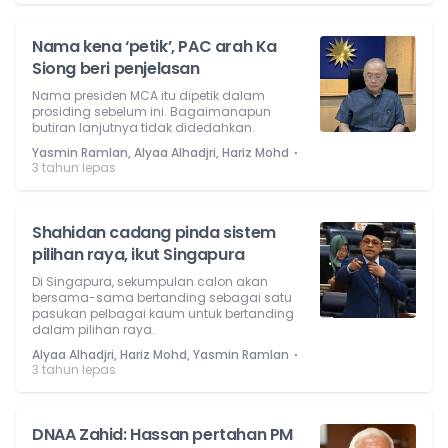
Nama kena ‘petik’, PAC arah Ka
Siong beri penjelasan
Nama presiden MCA itu dipetik dalam
prosiding sebelum ini. Bagaimanapun
butiran lanjutnya tidak didedahkan.
⋅
Yasmin Ramlan, Alyaa Alhadjri, Hariz Mohd
3 tahun lepas
Shahidan cadang pinda sistem
pilihan raya, ikut Singapura
Di Singapura, sekumpulan calon akan
bersama-sama bertanding sebagai satu
pasukan pelbagai kaum untuk bertanding
dalam pilihan raya.
⋅
Alyaa Alhadjri, Hariz Mohd, Yasmin Ramlan
3 tahun lepas
DNAA Zahid: Hassan pertahan PM