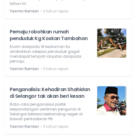
tahun ini.
⋅
Yasmin Ramlan
3 tahun lepas
Pemaju robohkan rumah
penduduk Kg Koskan Tambahan
Enam daripada 18 kediaman itu
dirobohkan selepas penduduk gagal
mendapat tempoh lanjutan daripada
pemaju.
⋅
Yasmin Ramlan
3 tahun lepas
Penganalisis: Kehadiran Shahidan
di Selangor tak akan beri kesan
Rata-rata penganalisis politik
berpandangan sentimen pengundi di
Selangor berbeza berbanding negeri di
bawah pentadbiran PN.
⋅
Yasmin Ramlan
3 tahun lepas