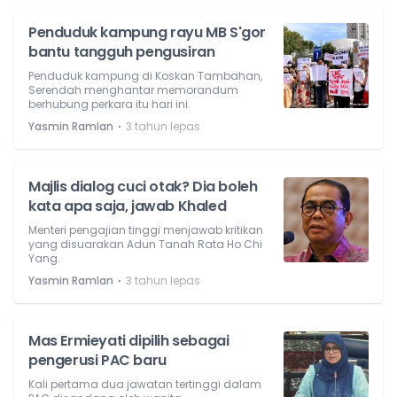
Penduduk kampung rayu MB S'gor
bantu tangguh pengusiran
Penduduk kampung di Koskan Tambahan,
Serendah menghantar memorandum
berhubung perkara itu hari ini.
⋅
Yasmin Ramlan
3 tahun lepas
Majlis dialog cuci otak? Dia boleh
kata apa saja, jawab Khaled
Menteri pengajian tinggi menjawab kritikan
yang disuarakan Adun Tanah Rata Ho Chi
Yang.
⋅
Yasmin Ramlan
3 tahun lepas
Mas Ermieyati dipilih sebagai
pengerusi PAC baru
Kali pertama dua jawatan tertinggi dalam