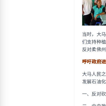
当时，大
们支持种
反对柔佛
呼吁政府
大马人民之
发展石油
一、反对
二、中央