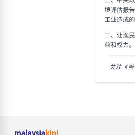
境评估报告
工业造成
三、让渔
益和权力。
关注《当
malaysia
kini