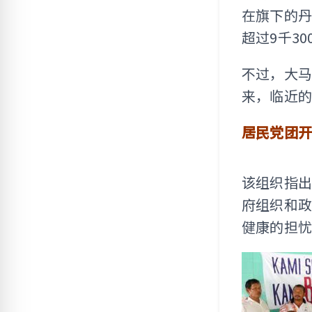
在旗下的丹
超过9千3
不过，大
来，临近的
居民党团
该组织指出
府组织和
健康的担