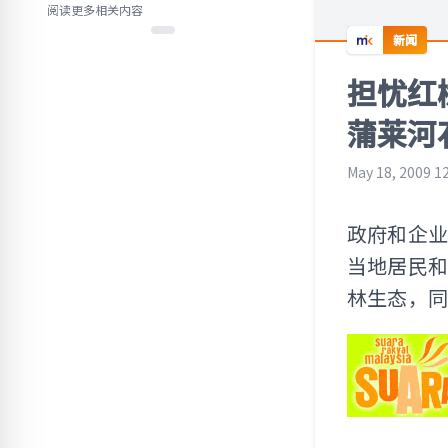
阅读更多相关内容
新闻
担忧红
蒲莱河
May 18, 2009 1
政府和企
当地居民
林生态，