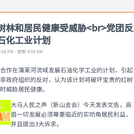
树林和居民健康受威胁<br>党团反
石化工业计划
⋅
2:56 PM
更新
:
4:59 AM
业合作在蒲莱河流域发展石油化学工业的计划，引起
和非政府组织的反对，认为该计划将破坏宝贵的红树
同时威胁居民健康。
大马人民之声（新山支会）今天发表文告，高
倡一切发展必须尊重临近的实叻角居民利益，
并且提出3大诉求。