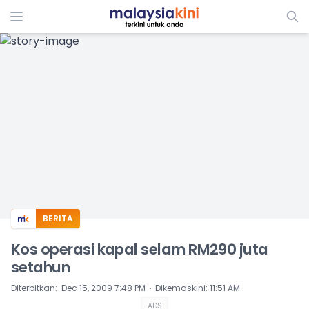
ADS
BERITA
Kos operasi kapal selam RM290 juta
setahun
⋅
Diterbitkan
:
Dec 15, 2009 7:48 PM
Dikemaskini
:
11:51 AM
ADS