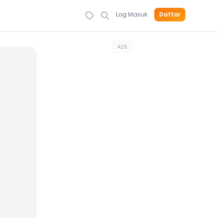
Log Masuk
Daftar
ADS