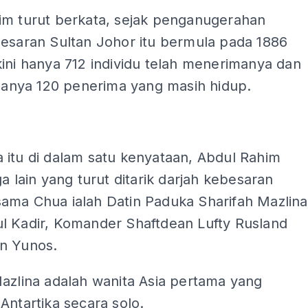
im turut berkata, sejak penganugerahan
besaran Sultan Johor itu bermula pada 1886
ini hanya 712 individu telah menerimanya dan
 hanya 120 penerima yang masih hidup.
 itu di dalam satu kenyataan, Abdul Rahim
ga lain yang turut ditarik darjah kebesaran
ama Chua ialah Datin Paduka Sharifah Mazlina
l Kadir, Komander Shaftdean Lufty Rusland
n Yunos.
azlina adalah wanita Asia pertama yang
Antartika secara solo.