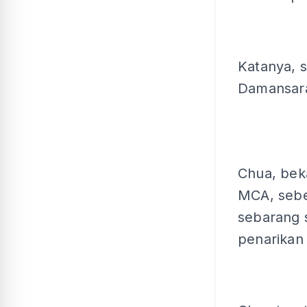
Katanya, s
Damansara
Chua, bek
MCA, sebe
sebarang s
penarikan 