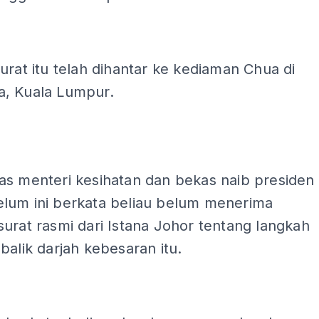
urat itu telah dihantar ke kediaman Chua di
, Kuala Lumpur.
ADS
as menteri kesihatan dan bekas naib presiden
lum ini berkata beliau belum menerima
urat rasmi dari Istana Johor tentang langkah
balik darjah kebesaran itu.