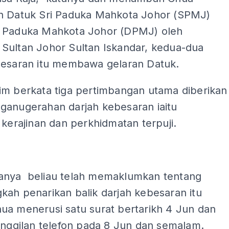
h Datuk Sri Paduka Mahkota Johor (SPMJ)
 Paduka Mahkota Johor (DPMJ) oleh
Sultan Johor Sultan Iskandar, kedua-dua
besaran itu membawa gelaran Datuk.
im berkata tiga pertimbangan utama diberikan
ganugerahan darjah kebesaran iaitu
 kerajinan dan perkhidmatan terpuji.
anya beliau telah memaklumkan tentang
gkah penarikan balik darjah kebesaran itu
ua menerusi satu surat bertarikh 4 Jun dan
anggilan telefon pada 8 Jun dan semalam.