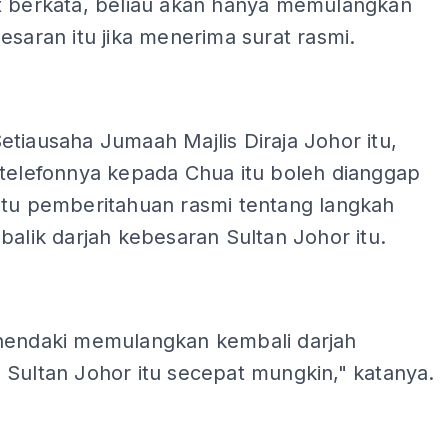
t berkata, beliau akan hanya memulangkan
esaran itu jika menerima surat rasmi.
tiausaha Jumaah Majlis Diraja Johor itu,
 telefonnya kepada Chua itu boleh dianggap
atu pemberitahuan rasmi tentang langkah
balik darjah kebesaran Sultan Johor itu.
hendaki memulangkan kembali darjah
 Sultan Johor itu secepat mungkin," katanya.