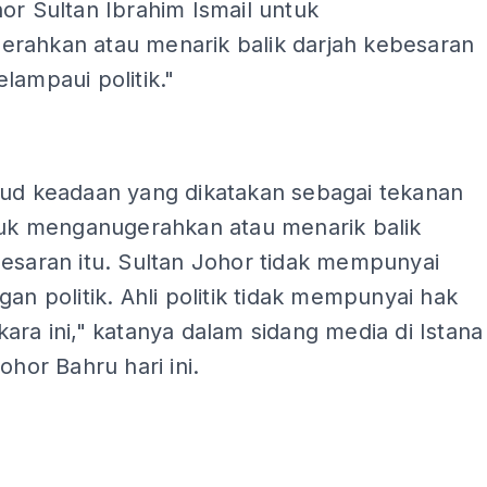
or Sultan Ibrahim Ismail untuk
rahkan atau menarik balik darjah kebesaran
lampaui politik."
jud keadaan yang dikatakan sebagai tekanan
ntuk menganugerahkan atau menarik balik
besaran itu. Sultan Johor tidak mempunyai
gan politik. Ahli politik tidak mempunyai hak
ara ini," katanya dalam sidang media di Istana
ohor Bahru hari ini.
ADS