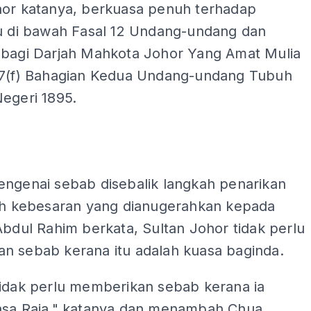
hor katanya, berkuasa penuh terhadap
tu di bawah Fasal 12 Undang-undang dan
 bagi Darjah Mahkota Johor Yang Amat Mulia
 7(f) Bahagian Kedua Undang-undang Tubuh
egeri 1895.
ADS
engenai sebab disebalik langkah penarikan
jah kebesaran yang dianugerahkan kepada
Abdul Rahim berkata, Sultan Johor tidak perlu
n sebab kerana itu adalah kuasa baginda.
tidak perlu memberikan sebab kerana ia
asa Raja," katanya dan menambah Chua