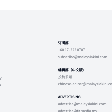
订阅部
+60 17-323 0707
subscribe@malaysiakini.com
编辑部（中文版)
投稿须知
y
chinese-editor@malaysiakini.
s
ADVERTISING
advertise@malaysiakini.com
advertise@fgmedia.my