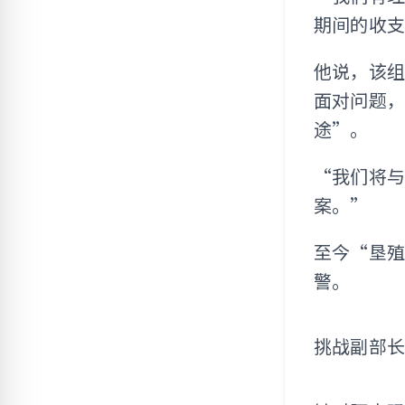
期间的收支
他说，该组
面对问题
途”。
“我们将
案。”
至今“垦殖
警。
挑战副部