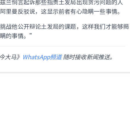
玛兹兰恫言起诉那些指责土发局出现贪污问题的人
兰阿里曼反驳说，这显示前者有心隐瞒一些事情。
我挑战他公开辩论土发局的课题，这样我们才能够揭
隐瞒的事情。”
今大马》
WhatsApp频道
随时接收新闻推送。