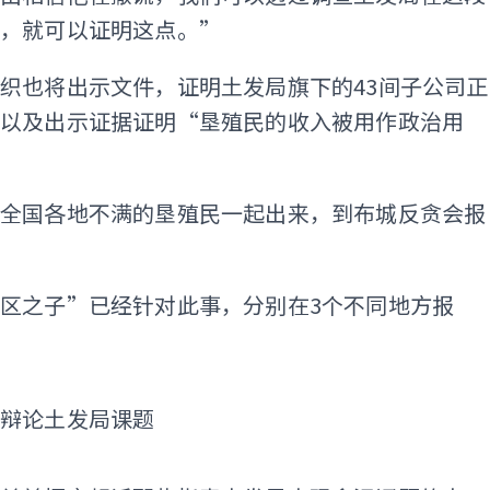
，就可以证明这点。”
织也将出示文件，证明土发局旗下的43间子公司正
，以及出示证据证明“垦殖民的收入被用作政治用
与全国各地不满的垦殖民一起出来，到布城反贪会报
区之子”已经针对此事，分别在3个不同地方报
长辩论土发局课题