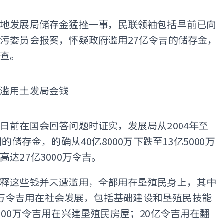
土地发展局储存金猛挫一事，民联领袖包括早前已向
污委员会报案，怀疑政府滥用27亿令吉的储存金，
彻查。
认滥用土发局金钱
ADS
日前在国会回答问题时证实，发展局从2004年至
间的储存金，的确从40亿8000万下跌至13亿5000万
高达27亿3000万令吉。
解释这些钱并未遭滥用，全都用在垦殖民身上，其中
000万令吉用在社会发展，包括基础建设和垦殖民技能
300万令吉用在兴建垦殖民房屋；20亿令吉用在翻