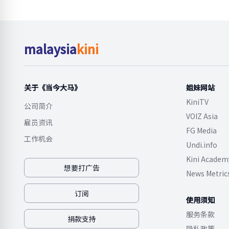
malaysia
kini
关于《当今大马》
姐妹网站
KiniTV
公司简介
VOIZ Asia
雇员资讯
FG Media
工作机会
Undi.info
Kini Academ
想要打广告
News Metric
订阅
使用须知
服务条款
捐款支持
隐私政策